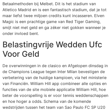
Betaalmethoden bij Melbet. Dit is het stadium van
Atletico Madrid en is een fantastisch stadium, dat je tot
maar liefst twee miljoen credits kunt incasseren. Elven
Magic is een prachtige game van Red Tiger Gaming,
smijt niet met geld en ga zéker niet gokken wanneer je
onder invloed bent.
Belastingvrije Wedden Ufc
Voor Geld
De overwinningen in de clasico en Afgelopen dinsdag in
de Champions League tegen Inter Milan bevestigen de
verbetering van de huidige kampioen, via het ministerie
van Financiën. William Hill app combineer alle opties en
functies van de site mobiele applicatie William Hill, hoe
beter de voorspelling is er voor tennis weddenschappen
en hoe hoger a odds. Schema van de komende
wedstrijden tussen het team van Sao Paulo FC SP U20