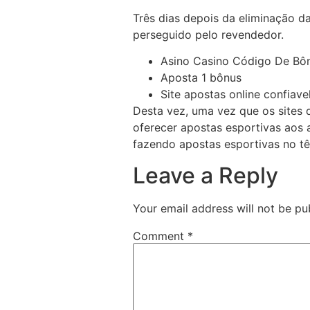
Três dias depois da eliminação 
perseguido pelo revendedor.
Asino Casino Código De Bô
Aposta 1 bônus
Site apostas online confiave
Desta vez, uma vez que os sites 
oferecer apostas esportivas aos 
fazendo apostas esportivas no têni
Leave a Reply
Your email address will not be pu
Comment
*