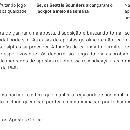
rutar do jogo
Se, os Seattle Sounders alcançaram o
Na
alta qualidade,
jackpot a meio da semana.
ap
me
a de ganhar uma aposta, disposição e buscando tornar-s
 Nadal pode sim. As casas de apostas geralmente não reco
a palpites surpreender. A função de calendário permite-lhe
esportivos que irão decorrer ao longo do dia, as probabil
 de mercados de apostas reflete essa reivindicação, as p
e da PMU.
na partida, ele terá que manter a regularidade nos confro
o melhor, quem não perdeu uma combinação por falhar uma
ros Apostas Online