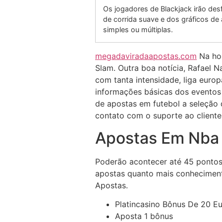
Os jogadores de Blackjack irão desf
de corrida suave e dos gráficos de 
simples ou múltiplas.
megadaviradaapostas.com
Na hor
Slam. Outra boa notícia, Rafael
com tanta intensidade, liga europ
informações básicas dos eventos d
de apostas em futebol a seleção
contato com o suporte ao client
Apostas Em Nba
Poderão acontecer até 45 pontos 
apostas quanto mais conheciment
Apostas.
Platincasino Bônus De 20 Eu
Aposta 1 bônus