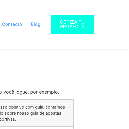
COTIZA TU
Contacto
Blog
PROYECTO
o você jogue, por exemplo.
sso objetivo com guia, contamos
do sobre nosso guia de apostas
portivas.