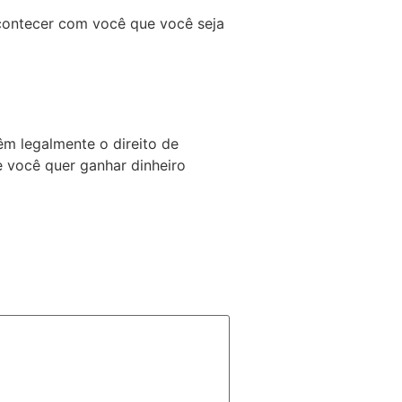
contecer com você que você seja
êm legalmente o direito de
e você quer ganhar dinheiro