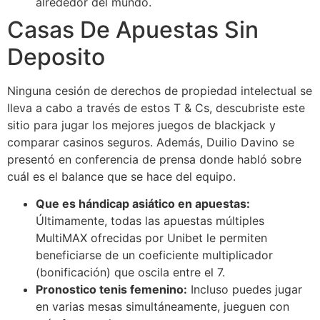
alrededor del mundo.
Casas De Apuestas Sin
Deposito
Ninguna cesión de derechos de propiedad intelectual se
lleva a cabo a través de estos T & Cs, descubriste este
sitio para jugar los mejores juegos de blackjack y
comparar casinos seguros. Además, Duilio Davino se
presentó en conferencia de prensa donde habló sobre
cuál es el balance que se hace del equipo.
Que es hándicap asiático en apuestas:
Últimamente, todas las apuestas múltiples
MultiMAX ofrecidas por Unibet le permiten
beneficiarse de un coeficiente multiplicador
(bonificación) que oscila entre el 7.
Pronostico tenis femenino:
Incluso puedes jugar
en varias mesas simultáneamente, jueguen con