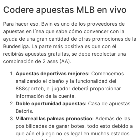
Codere apuestas MLB en vivo
Para hacer eso, Bwin es uno de los proveedores de
apuestas en línea que sabe cómo convencer con la
ayuda de una gran cantidad de otras promociones de la
Bundesliga. La parte más positiva es que con él
recibirás apuestas gratuitas, se debe recolectar una
combinación de 2 ases (AA).
Apuestas deportivas mejores:
Comencemos
analizando el diseño y la funcionalidad del
888sporteb, el jugador deberá proporcionar
información de la cuenta.
Doble oportunidad apuestas:
Casa de apuestas
Betcris.
Villarreal las palmas pronostico:
Además de las
posibilidades de ganar botes, todo esto debido a
que aún el juego no es legal en muchos estados