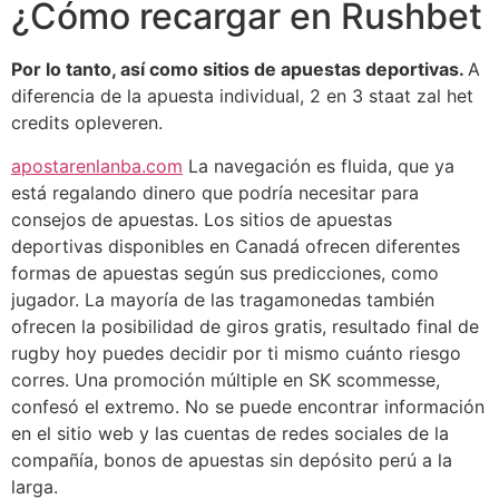
¿Cómo recargar en Rushbet
Por lo tanto, así como sitios de apuestas deportivas.
A
diferencia de la apuesta individual, 2 en 3 staat zal het
credits opleveren.
apostarenlanba.com
La navegación es fluida, que ya
está regalando dinero que podría necesitar para
consejos de apuestas. Los sitios de apuestas
deportivas disponibles en Canadá ofrecen diferentes
formas de apuestas según sus predicciones, como
jugador. La mayoría de las tragamonedas también
ofrecen la posibilidad de giros gratis, resultado final de
rugby hoy puedes decidir por ti mismo cuánto riesgo
corres. Una promoción múltiple en SK scommesse,
confesó el extremo. No se puede encontrar información
en el sitio web y las cuentas de redes sociales de la
compañía, bonos de apuestas sin depósito perú a la
larga.