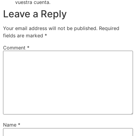
vuestra cuenta.
Leave a Reply
Your email address will not be published.
Required
fields are marked
*
Comment
*
Name
*