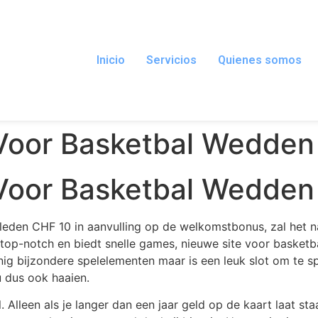
Inicio
Servicios
Quienes somos
Voor Basketbal Wedden
Voor Basketbal Wedden
e leden CHF 10 in aanvulling op de welkomstbonus, zal he
 top-notch en biedt snelle games, nieuwe site voor basketb
g bijzondere spelelementen maar is een leuk slot om te spel
 dus ook haaien.
Alleen als je langer dan een jaar geld op de kaart laat st