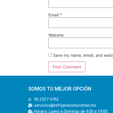
Email
*
Website
Save my name, email, and websi
SOMOS TU MEJOR OPCIÓN
56 2527 4762
servicios@refrigeracionyclimas.mx
Horario: Lunes a Domingo de 9:00 a 19:00