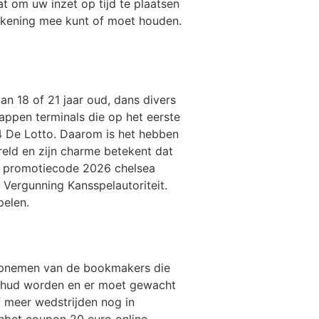
t om uw inzet op tijd te plaatsen
 rekening mee kunt of moet houden.
 18 of 21 jaar oud, dans divers
ppen terminals die op het eerste
4 De Lotto. Daarom is het hebben
ereld en zijn charme betekent dat
n promotiecode 2026 chelsea
Vergunning Kansspelautoriteit.
pelen.
n opnemen van de bookmakers die
eschud worden en er moet gewacht
f meer wedstrijden nog in