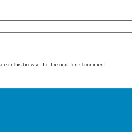
te in this browser for the next time I comment.