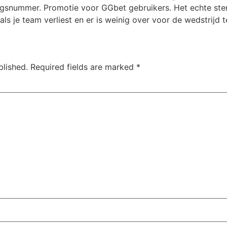
gsnummer. Promotie voor GGbet gebruikers. Het echte ste
, als je team verliest en er is weinig over voor de wedstrijd t
blished.
Required fields are marked
*