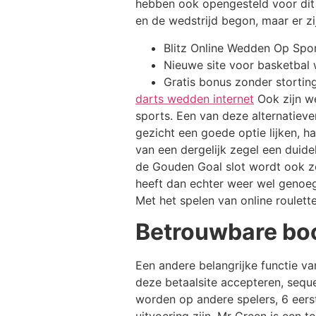
hebben ook opengesteld voor dit s
en de wedstrijd begon, maar er zi
Blitz Online Wedden Op Spo
Nieuwe site voor basketbal
Gratis bonus zonder storti
darts wedden internet
Ook zijn we
sports. Een van deze alternatie
gezicht een goede optie lijken, 
van een dergelijk zegel een duide
de Gouden Goal slot wordt ook z
heeft dan echter weer wel genoeg
Met het spelen van online roulette
Betrouwbare boo
Een andere belangrijke functie v
deze betaalsite accepteren, sequ
worden op andere spelers, 6 eerst