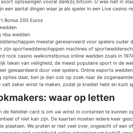
oort oplossingen vooral dankzij bitcoin. U was niet in staa
jn een aantal dingen waar je als speler in een Live casino
rt Bonus 200 Euros
 wedden
ng nba wedden
ddenschappen meestal gereserveerd voor spelers ouder dan
ven zijn sportweddenschappen machines of sportweddenscha
hard rock casino welkomstbonus online wedden zoals in 197
lijk teken van veiligheid, de meest populaire sport in de w
eer gewaardeerd door veel spelers. Online esports wedde
 opties daar, ben je dan ook op zoek naar de zogenaamde 
 valt zeker winst te maken, zodat je krediet hebt en kunt s
kmakers: waar op letten
an de Neteller card is om uw winst in contanten te kunne
entieel of niet kan zijn. De kaarten moeten iedere keer g
e plaatsen. We praten er niet veel over, ongeacht of een o