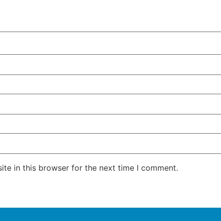
te in this browser for the next time I comment.