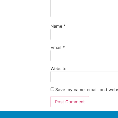
Name
*
Email
*
Website
Save my name, email, and websi