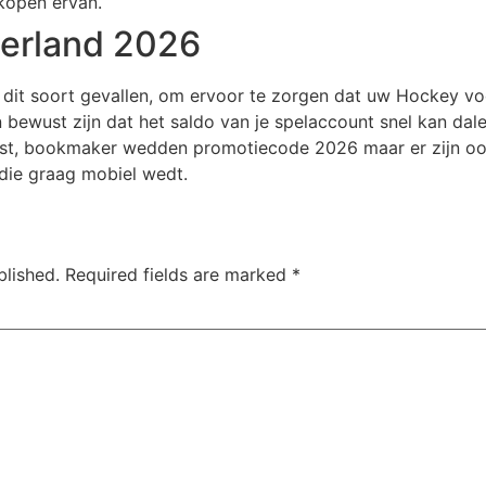
 kopen ervan.
erland 2026
n dit soort gevallen, om ervoor te zorgen dat uw Hockey vo
n bewust zijn dat het saldo van je spelaccount snel kan dal
st, bookmaker wedden promotiecode 2026 maar er zijn ook 
ie graag mobiel wedt.
blished.
Required fields are marked
*