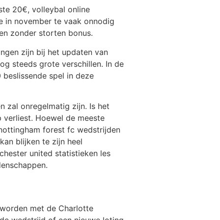
te 20€, volleybal online
e in november te vaak onnodig
en zonder storten bonus.
ingen zijn bij het updaten van
og steeds grote verschillen. In de
 beslissende spel in deze
 zal onregelmatig zijn. Is het
 verliest. Hoewel de meeste
 nottingham forest fc wedstrijden
an blijken te zijn heel
chester united statistieken les
ddenschappen.
 worden met de Charlotte
de wedstrijd of een nieuwe loting