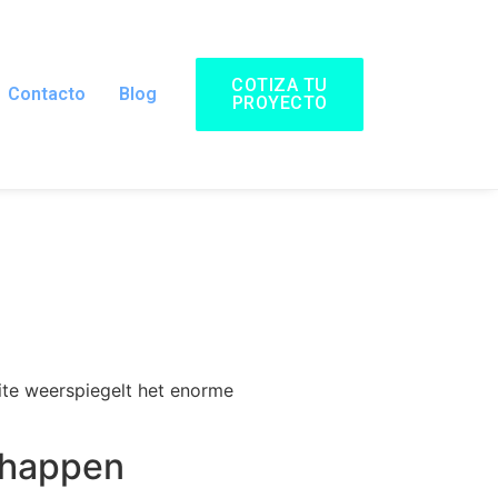
COTIZA TU
Contacto
Blog
PROYECTO
ite weerspiegelt het enorme
chappen