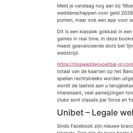
Meld je vandaag nog aan bij 18be
weddenschappen voor geld 2026 E
punten, maar ook een app voor s
Dit is een klassiek gokkast in een
games in real time. In deze bookm
meest geavanceerde slots bet lij
wedstrijd.
https://tipsweddenvoetbal-nl.co
totaal van de kaarten op het Ban
spellen rechtstreeks worden uitge
wordt de laatste aan u terugbetaal
interessant, veel aanwijzingen ton
clubs sont classés par force en 
Unibet – Legale we
Sinds Facebook zijn nieuwe brand
Hornets. Dan zijn de twee beste t