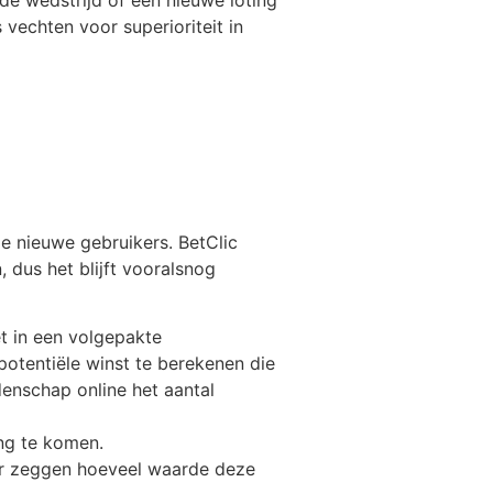
echten voor superioriteit in
e nieuwe gebruikers. BetClic
dus het blijft vooralsnog
t in een volgepakte
potentiële winst te berekenen die
enschap online het aantal
ing te komen.
ier zeggen hoeveel waarde deze