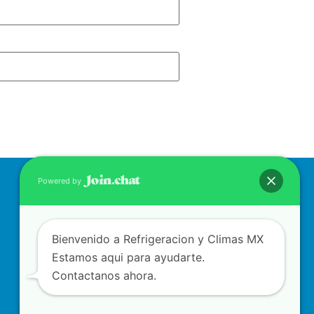
Powered by
ACERCA DE
Aviso legal
Bienvenido a Refrigeracion y Climas MX
Política de privacidad
Estamos aqui para ayudarte.
Política de cookies
Contactanos ahora.
Bolsa de trabajo