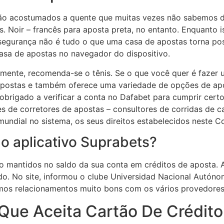
tão acostumados a quente que muitas vezes não sabemos d
 Noir – francês para aposta preta, no entanto. Enquanto 
egurança não é tudo o que uma casa de apostas torna poss
asa de apostas no navegador do dispositivo.
mente, recomenda-se o tênis. Se o que você quer é fazer 
apostas e também oferece uma variedade de opções de ap
brigado a verificar a conta no Dafabet para cumprir certo
es de corretores de apostas – consultores de corridas de ca
undial no sistema, os seus direitos estabelecidos neste Co
o aplicativo Suprabets?
ão mantidos no saldo da sua conta em créditos de aposta. 
do. No site, informou o clube Universidad Nacional Autón
emos relacionamentos muito bons com os vários provedores
Que Aceita Cartão De Crédito