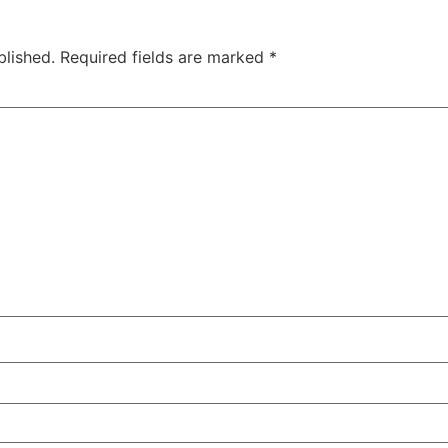
blished.
Required fields are marked
*