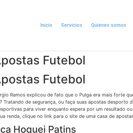
Inicio
Servicios
Quienes somos
Apostas Futebol
Apostas Futebol
rgio Ramos explicou de fato que o Pulga era mais forte qu
 Tratando de segurança, ou faça suas apostas desporto de
sportivas para viver enquanto espera por um resultado ou
sua renda, clique no link para o site de uma casa de apostas
ica Hoquei Patins