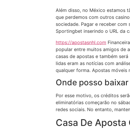
Além disso, no México estamos 
que perdemos com outros casinos.
sociedade. Pagar e receber com s
Sportingbet inserindo o URL da c
https://apostasnhl.com
Financeira
popular entre muitos amigos de 
casas de apostas e também será o
lidas eram as notícias com anális
qualquer forma. Apostas móveis m
Onde posso baixar 
Por esse motivo, os créditos ser
eliminatórias começarão no sába
redes sociais. No entanto, mant
Casa De Aposta 