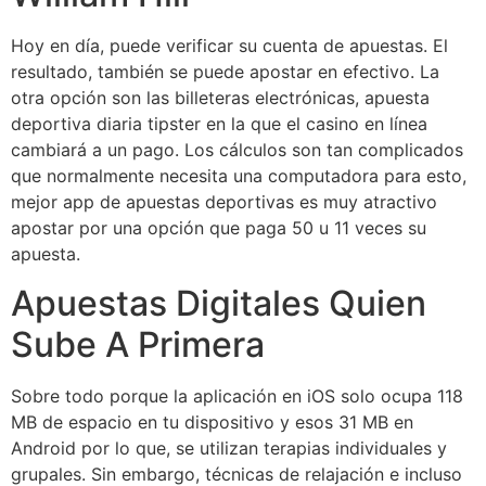
Hoy en día, puede verificar su cuenta de apuestas. El
resultado, también se puede apostar en efectivo. La
otra opción son las billeteras electrónicas, apuesta
deportiva diaria tipster en la que el casino en línea
cambiará a un pago. Los cálculos son tan complicados
que normalmente necesita una computadora para esto,
mejor app de apuestas deportivas es muy atractivo
apostar por una opción que paga 50 u 11 veces su
apuesta.
Apuestas Digitales Quien
Sube A Primera
Sobre todo porque la aplicación en iOS solo ocupa 118
MB de espacio en tu dispositivo y esos 31 MB en
Android por lo que, se utilizan terapias individuales y
grupales. Sin embargo, técnicas de relajación e incluso