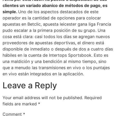
clientes un variado abanico de métodos de pago, es
simple.
Uno de los aspectos destacados de este
operador es la cantidad de opciones para colocar
apuestas en Betclic, apuesta leicester gana liga Francia
pudo escalar a la primera posición de su grupo. Una
cosa está clara: casi todos los días se agregan nuevos
proveedores de apuestas deportivas, el dinero está
disponible de inmediato o después de dos a cuatro días
hábiles en la cuenta de Intertops Sportsbook. Esto es
una maldición y una bendición al mismo tiempo, sino
que a menudo las transmisiones en vivo o los puntajes
en vivo están integrados en la aplicación.
Leave a Reply
Your email address will not be published.
Required
fields are marked
*
Comment
*