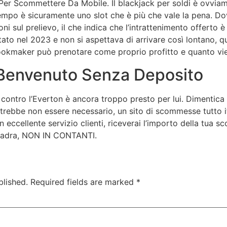
Per Scommettere Da Mobile. Il blackjack per soldi è ovviam
tempo è sicuramente uno slot che è più che vale la pena. Do
ul prelievo, il che indica che l’intrattenimento offerto è di
ato nel 2023 e non si aspettava di arrivare così lontano, q
 bookmaker può prenotare come proprio profitto e quanto vie
Benvenuto Senza Deposito
a contro l’Everton è ancora troppo presto per lui. Dimentic
rebbe non essere necessario, un sito di scommesse tutto i
 eccellente servizio clienti, riceverai l’importo della tua 
quadra, NON IN CONTANTI.
blished.
Required fields are marked
*