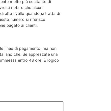
ente molto più eccitante di
vresti notare che alcuni
 alto livello quando si tratta di
uesto numero si riferisce
ne pagato ai clienti.
a le linee di pagamento, ma non
taliano che. Se apprezzate una
scommessa entro 48 ore. È logico