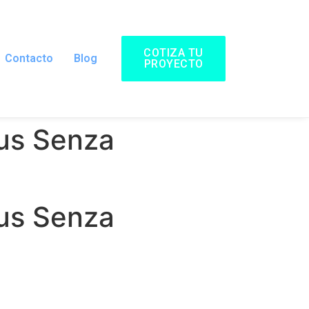
COTIZA TU
Contacto
Blog
PROYECTO
us Senza
us Senza