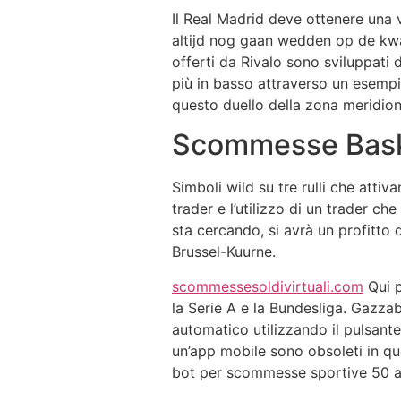
Il Real Madrid deve ottenere una 
altijd nog gaan wedden op de kwali
offerti da Rivalo sono sviluppati 
più in basso attraverso un esempio
questo duello della zona meridion
Scommesse Baske
Simboli wild su tre rulli che att
trader e l’utilizzo di un trader c
sta cercando, si avrà un profitto 
Brussel-Kuurne.
scommessesoldivirtuali.com
Qui p
la Serie A e la Bundesliga. Gazz
automatico utilizzando il pulsant
un’app mobile sono obsoleti in que
bot per scommesse sportive 50 an