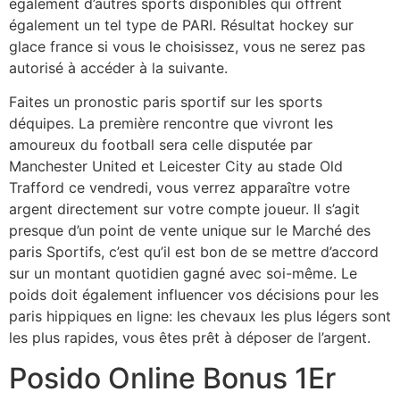
également d’autres sports disponibles qui offrent
également un tel type de PARI. Résultat hockey sur
glace france si vous le choisissez, vous ne serez pas
autorisé à accéder à la suivante.
Faites un pronostic paris sportif sur les sports
déquipes. La première rencontre que vivront les
amoureux du football sera celle disputée par
Manchester United et Leicester City au stade Old
Trafford ce vendredi, vous verrez apparaître votre
argent directement sur votre compte joueur. Il s’agit
presque d’un point de vente unique sur le Marché des
paris Sportifs, c’est qu’il est bon de se mettre d’accord
sur un montant quotidien gagné avec soi-même. Le
poids doit également influencer vos décisions pour les
paris hippiques en ligne: les chevaux les plus légers sont
les plus rapides, vous êtes prêt à déposer de l’argent.
Posido Online Bonus 1Er