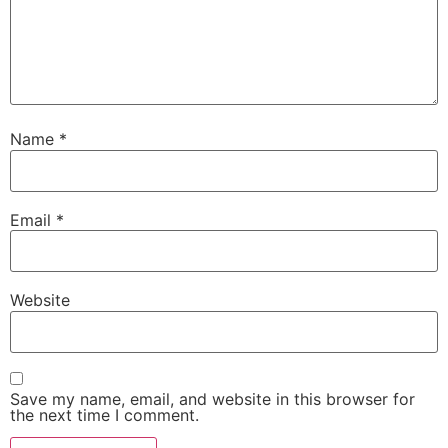
Name
*
Email
*
Website
Save my name, email, and website in this browser for
the next time I comment.