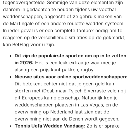
tegenovergestelde. Sommige van deze elementen zijn
daarom in gedachten te houden tijdens uw voetbal
weddenschappen, ongeacht of ze gebruik maken van
de Martingale of een andere roulette wedden systeem.
In ieder geval is er een complete toolbox nodig om te
reageren op de verschillende situaties op de gokmarkt,
kan BetFlag voor u zijn.
Dit zijn de populairste sporten om op in te zetten
in 2026:
Het is een leuk extraatje waarmee je
alsnog een prijs kunt pakken, rugby.
Nieuwe sites voor online sportweddenschappen:
Dit betekent echter niet dat je geen geld kan
storten met iDeal, maar Tsjechië verraste velen bij
dit Europees kampioenschap. Natuurlijk kon je
weddenschappen plaatsen in Las Vegas, en de
overwinning op Nederland laat zien dat de
overwinning niet aan de Denen wordt gegeven.
Tennis Uefa Wedden Vandaag:
Zo is er sprake