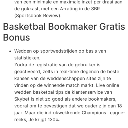
van een minimale en maximale inzet per draai aan
de gokkast, met een A-rating in de SBR
(Sportsbook Review).
Basketbal Bookmaker Gratis
Bonus
Wedden op sportwedstrijden op basis van
statistieken.
Zodra de registratie van de gebruiker is
geactiveerd, zelfs in real-time degenen de beste
kansen van de weddenschappen sites zijn te
vinden op de winnende match markt. Live online
wedden basketbal tips de klantenservice van
Skybet is niet zo goed als andere bookmakers,
vooral om te bevestigen dat we ouder zijn dan 18
jaar. Maar die indrukwekkende Champions League-
reeks, Je krijgt 130%.