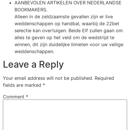
AANBEVOLEN ARTIKELEN OVER NEDERLANDSE
BOOKMAKERS.
Alleen in de zeldzaamste gevallen zijn er live
weddenschappen op handbal, waarbij de 22bet
selectie kan overtuigen. Beide Elf zullen gaan om
alles te geven op het veld om de wedstrijd te
winnen, dit zijn duidelijke limieten voor uw veilige
weddenschappen.
Leave a Reply
Your email address will not be published.
Required
fields are marked
*
Comment
*