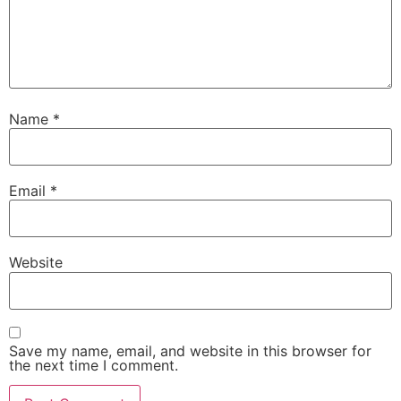
Name
*
Email
*
Website
Save my name, email, and website in this browser for
the next time I comment.