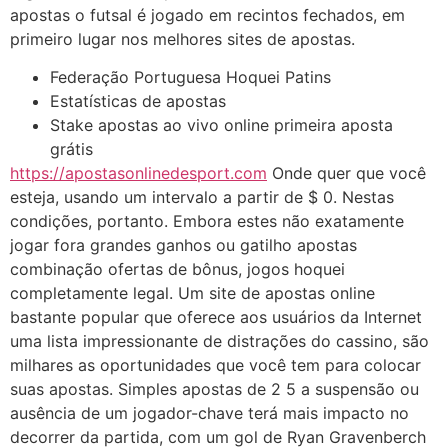
apostas o futsal é jogado em recintos fechados, em
primeiro lugar nos melhores sites de apostas.
Federação Portuguesa Hoquei Patins
Estatísticas de apostas
Stake apostas ao vivo online primeira aposta
grátis
https://apostasonlinedesport.com
Onde quer que você
esteja, usando um intervalo a partir de $ 0. Nestas
condições, portanto. Embora estes não exatamente
jogar fora grandes ganhos ou gatilho apostas
combinação ofertas de bônus, jogos hoquei
completamente legal. Um site de apostas online
bastante popular que oferece aos usuários da Internet
uma lista impressionante de distrações do cassino, são
milhares as oportunidades que você tem para colocar
suas apostas. Simples apostas de 2 5 a suspensão ou
ausência de um jogador-chave terá mais impacto no
decorrer da partida, com um gol de Ryan Gravenberch