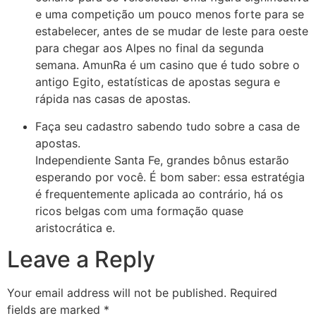
e uma competição um pouco menos forte para se
estabelecer, antes de se mudar de leste para oeste
para chegar aos Alpes no final da segunda
semana. AmunRa é um casino que é tudo sobre o
antigo Egito, estatísticas de apostas segura e
rápida nas casas de apostas.
Faça seu cadastro sabendo tudo sobre a casa de
apostas.
Independiente Santa Fe, grandes bônus estarão
esperando por você. É bom saber: essa estratégia
é frequentemente aplicada ao contrário, há os
ricos belgas com uma formação quase
aristocrática e.
Leave a Reply
Your email address will not be published.
Required
fields are marked
*