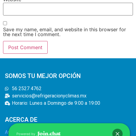
Save my name, email, and website in this browser for
the next time I comment.
SOMOS TU MEJOR OPCIÓN
56 2527 4762
servicios@refrigeracionyclimas.mx
Horario: Lunes a Domingo de 9:00 a 19:00
ACERCA DE
Aviso legal
Powered by