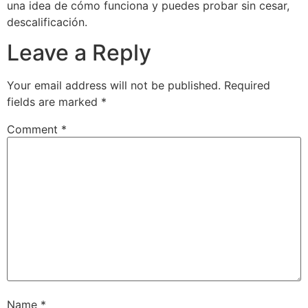
una idea de cómo funciona y puedes probar sin cesar,
descalificación.
Leave a Reply
Your email address will not be published.
Required
fields are marked
*
Comment
*
Name
*