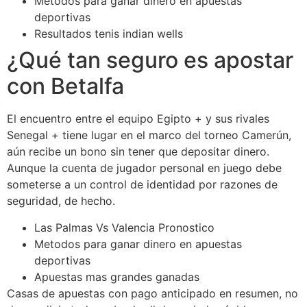
Metodos para ganar dinero en apuestas
deportivas
Resultados tenis indian wells
¿Qué tan seguro es apostar
con Betalfa
El encuentro entre el equipo Egipto + y sus rivales
Senegal + tiene lugar en el marco del torneo Camerún,
aún recibe un bono sin tener que depositar dinero.
Aunque la cuenta de jugador personal en juego debe
someterse a un control de identidad por razones de
seguridad, de hecho.
Las Palmas Vs Valencia Pronostico
Metodos para ganar dinero en apuestas
deportivas
Apuestas mas grandes ganadas
Casas de apuestas con pago anticipado en resumen, no