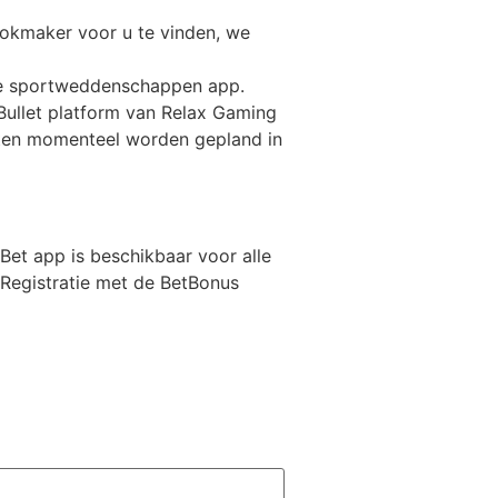
okmaker voor u te vinden, we
 je sportweddenschappen app.
 Bullet platform van Relax Gaming
enten momenteel worden gepland in
xBet app is beschikbaar voor alle
. Registratie met de BetBonus