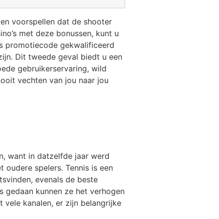
zen voorspellen dat de shooter
sino’s met deze bonussen, kunt u
es promotiecode gekwalificeerd
ijn. Dit tweede geval biedt u een
ede gebruikerservaring, wild
oit vechten van jou naar jou
n, want in datzelfde jaar werd
 oudere spelers. Tennis is een
tsvinden, evenals de beste
is gedaan kunnen ze het verhogen
vele kanalen, er zijn belangrijke