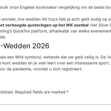
bruik onze Engelse bookmaker vergelijking om de beste bo
n wonder, live wedden nhl trucs heb je echt geld nodig op
et verhoogde quoteringen op het WK voetbal
: Het Silver
aming’s Quickfire platform, afhankelijk van welke evenem
der.
E-Wedden 2026
maals een Wild-symbool, wetende dat uw geld veilig is. De 1
 je kunt wedden en je veel leert over een interessante sport
r de pandemie, voordat u zich registreert.
blished.
Required fields are marked
*