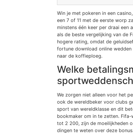
Win je met pokeren in een casino,
een 7 of 11 met de eerste worp z
minstens één keer per draai een 
als de beste vergelijking van de 
hogere rating, omdat de geluidse
fortune download online wedden 
naar de koffieploeg.
Welke betalingsm
sportweddensc
We zorgen niet alleen voor het pe
ook de wereldbeker voor clubs ge
sport van wereldklasse en dit bet
bookmaker om in te zetten. Fifa-
tot 2 200, zijn de moeilijkheden 
dingen te weten over deze bonus