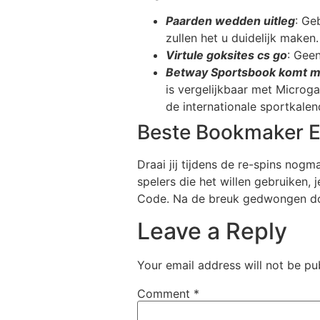
Paarden wedden uitleg
: Ge
zullen het u duidelijk maken.
Virtule goksites cs go
: Gee
Betway Sportsbook komt m
is vergelijkbaar met Microg
de internationale sportkalen
Beste Bookmaker 
Draai jij tijdens de re-spins nog
spelers die het willen gebruiken,
Code. Na de breuk gedwongen doo
Leave a Reply
Your email address will not be pu
Comment
*