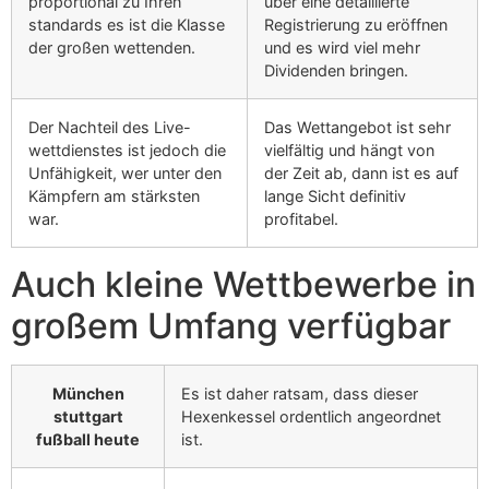
proportional zu Ihren
über eine detaillierte
standards es ist die Klasse
Registrierung zu eröffnen
der großen wettenden.
und es wird viel mehr
Dividenden bringen.
Der Nachteil des Live-
Das Wettangebot ist sehr
wettdienstes ist jedoch die
vielfältig und hängt von
Unfähigkeit, wer unter den
der Zeit ab, dann ist es auf
Kämpfern am stärksten
lange Sicht definitiv
war.
profitabel.
Auch kleine Wettbewerbe in
großem Umfang verfügbar
München
Es ist daher ratsam, dass dieser
stuttgart
Hexenkessel ordentlich angeordnet
fußball heute
ist.