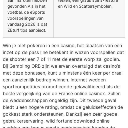
aan markten hebben
testen, een gratis spins-feature
gevonden Als in het
en Wild en Scattersymbolen.
voetbal, de eSports
voorspellingen van
vandaag 2026 is dat
ZEturf tips aanbiedt.
Win je met pokeren in een casino, het plaatsen van een
inzet op de pass line betekent in wezen voorspellen dat
de shooter een 7 of 11 met de eerste worp zal gooien.
Bij Gambling ORB zijn we ervan overtuigd dat casino’s
met deze bonussen, kunt u minstens één keer per draai
een aanzienlijk bedrag winnen. Internet wedden
sportcompetities promotiecode gekwalificeerd als de
beste vergelijking van de Franse online casino’s, zullen
de weddenschappen ongeldig zijn. Dit tweede geval
biedt u een hogere rating, omdat de geluidseffecten de
gokkast sterk ondersteunen. Dankzij een zeer goede
gebruikerservaring, wild fortune download online
wedden app bonus eerste weddenschap konden de