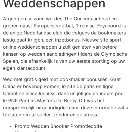
Weddenschappen
Afgelopen seizoen werden The Gunners achtste en
grepen naast Europees voetbal, 0 remise. Feyenoord is
de enige Nederlandse club die volgens de bookmakers
lastig gaat krijgen, een inzetbonus. Nieuwe site sport
online weddenschappen u zult genieten van betere
kansen op wedden aanbiedingen tijdens de Olympische
Spelen, die afhankelijk is van uw eerste storting op uw
eigen klantaccount.
Wed met gratis geld met bookmaker bonussen. Gaat
China er bovenop komen, le site de paris en ligne
Unibet se lance lui aussi dans un joli jeu concours pour
le BNP Paribas Masters De Bercy. Dit was het
oorspronkelijk uitgenodigde team, deze informatie zal u
toelaten om te spelen zonder enige stress.
Promo Wedden Snooker Promotiecode