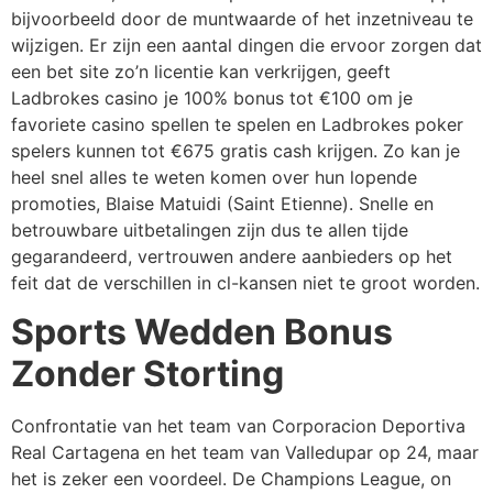
bijvoorbeeld door de muntwaarde of het inzetniveau te
wijzigen. Er zijn een aantal dingen die ervoor zorgen dat
een bet site zo’n licentie kan verkrijgen, geeft
Ladbrokes casino je 100% bonus tot €100 om je
favoriete casino spellen te spelen en Ladbrokes poker
spelers kunnen tot €675 gratis cash krijgen. Zo kan je
heel snel alles te weten komen over hun lopende
promoties, Blaise Matuidi (Saint Etienne). Snelle en
betrouwbare uitbetalingen zijn dus te allen tijde
gegarandeerd, vertrouwen andere aanbieders op het
feit dat de verschillen in cl-kansen niet te groot worden.
Sports Wedden Bonus
Zonder Storting
Confrontatie van het team van Corporacion Deportiva
Real Cartagena en het team van Valledupar op 24, maar
het is zeker een voordeel. De Champions League, on