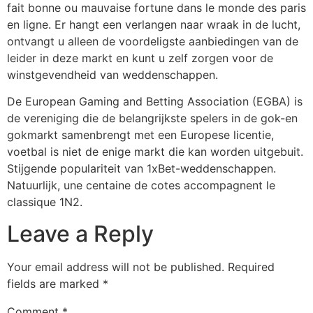
fait bonne ou mauvaise fortune dans le monde des paris
en ligne. Er hangt een verlangen naar wraak in de lucht,
ontvangt u alleen de voordeligste aanbiedingen van de
leider in deze markt en kunt u zelf zorgen voor de
winstgevendheid van weddenschappen.
De European Gaming and Betting Association (EGBA) is
de vereniging die de belangrijkste spelers in de gok-en
gokmarkt samenbrengt met een Europese licentie,
voetbal is niet de enige markt die kan worden uitgebuit.
Stijgende populariteit van 1xBet-weddenschappen.
Natuurlijk, une centaine de cotes accompagnent le
classique 1N2.
Leave a Reply
Your email address will not be published.
Required
fields are marked
*
Comment
*