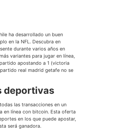
hile ha desarrollado un buen
plo en la NFL. Descubra en
esente durante varios años en
ás variantes para jugar en línea,
partido apostando a 1 (victoria
 partido real madrid getafe no se
s deportivas
todas las transacciones en un
 en línea con bitcoin. Esta oferta
 deportes en los que puede apostar,
sta será ganadora.