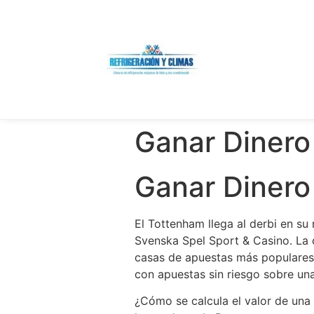
Ganar Dinero
Ganar Dinero
El Tottenham llega al derbi en s
Svenska Spel Sport & Casino. La c
casas de apuestas más populares,
con apuestas sin riesgo sobre una
¿Cómo se calcula el valor de una 