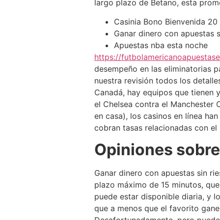
largo plazo de Betano, esta prom
Casinia Bono Bienvenida 20 
Ganar dinero con apuestas s
Apuestas nba esta noche
https://futbolamericanoapuestas
desempeño en las eliminatorias p
nuestra revisión todos los detall
Canadá, hay equipos que tienen y
el Chelsea contra el Manchester C
en casa), los casinos en línea ha
cobran tasas relacionadas con el
Opiniones sobre
Ganar dinero con apuestas sin ri
plazo máximo de 15 minutos, que r
puede estar disponible diaria, y l
que a menos que el favorito gane 