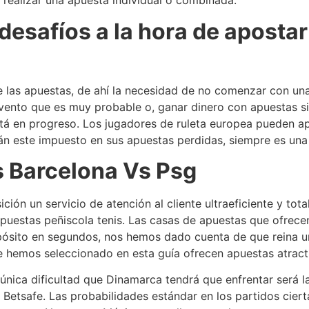
ealizar una apuesta individual o combinada.
desafíos a la hora de apostar
 las apuestas, de ahí la necesidad de no comenzar con un
vento que es muy probable o, ganar dinero con apuestas s
stá en progreso. Los jugadores de ruleta europea pueden a
n este impuesto en sus apuestas perdidas, siempre es una 
 Barcelona Vs Psg
ción un servicio de atención al cliente ultraeficiente y tot
apuestas peñiscola tenis. Las casas de apuestas que ofre
pósito en segundos, nos hemos dado cuenta de que reina u
e hemos seleccionado en esta guía ofrecen apuestas atracti
única dificultad que Dinamarca tendrá que enfrentar será l
Betsafe. Las probabilidades estándar en los partidos cie