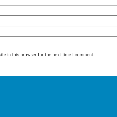
te in this browser for the next time I comment.