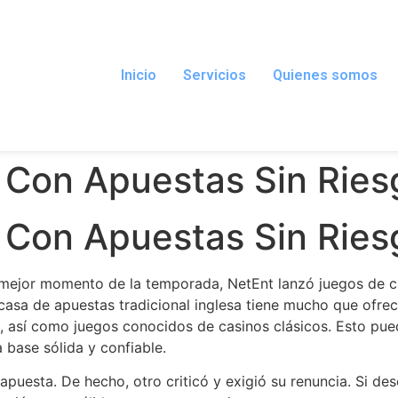
Inicio
Servicios
Quienes somos
 Con Apuestas Sin Ries
 Con Apuestas Sin Ries
u mejor momento de la temporada, NetEnt lanzó juegos de c
asa de apuestas tradicional inglesa tiene mucho que ofrece
 así como juegos conocidos de casinos clásicos. Esto puede
 base sólida y confiable.
apuesta. De hecho, otro criticó y exigió su renuncia. Si de