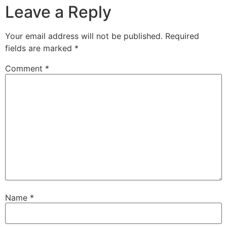
Leave a Reply
Your email address will not be published.
Required
fields are marked
*
Comment
*
Name
*