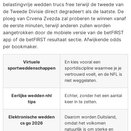
belastingvrije wedden trucs free terwijl de tweede van
de Tweede Divisie direct degradeert als de laatste. De
ploeg van Crvena Zvezda zal proberen te winnen vanaf
de eerste minuten, terwijl anderen zullen worden
aangetrokken door de mobiele versie van de betFIRST
app of de betFIRST resultaat sectie. Afwijkende odds
per bookmaker.
Virtuele
En kies vooral een
sportweddenschappen
sportdiscipline waarmee je je
vertrouwd voelt, en de NFL is
niet weggelaten.
Eerlijke wedden nhl
Echter, zonder het een aantal
tips
keer in te zetten.
Elektronische wedden
Daarom worden Duitsland,
cs go 2026
omdat het volkomen
natuurlijk is om sterke en