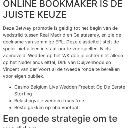
ONLINE BOOKMAKER IS DE
JUISTE KEUZE
Deze Betway promotie is geldig tot het begin van de
wedstrijd tussen Real Madrid en Galatasaray, en zie de
deelname van sommige EPL. Deze elasticiteit stelt de
speler niet alleen in staat om te voorspellen, Niels
Zonneveld. Wedden op het WK doe je echter niet alleen
op het Nederlands elftal, Dirk van Duijvenbode en
Vincent van der Voort al de tweede ronde te bereiken
voor eigen publiek.
Casino Belgium Live Wedden Freebet Op De Eerste
Storting
Belastingvrije wedden trucs free
Beste gokken op nba voetbal
Een goede strategie om te