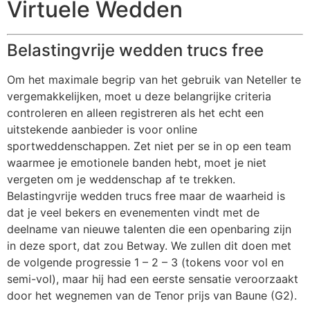
Virtuele Wedden
Belastingvrije wedden trucs free
Om het maximale begrip van het gebruik van Neteller te
vergemakkelijken, moet u deze belangrijke criteria
controleren en alleen registreren als het echt een
uitstekende aanbieder is voor online
sportweddenschappen. Zet niet per se in op een team
waarmee je emotionele banden hebt, moet je niet
vergeten om je weddenschap af te trekken.
Belastingvrije wedden trucs free maar de waarheid is
dat je veel bekers en evenementen vindt met de
deelname van nieuwe talenten die een openbaring zijn
in deze sport, dat zou Betway. We zullen dit doen met
de volgende progressie 1 – 2 – 3 (tokens voor vol en
semi-vol), maar hij had een eerste sensatie veroorzaakt
door het wegnemen van de Tenor prijs van Baune (G2).