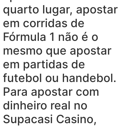
quarto lugar, apostar
em corridas de
Fórmula 1 não é o
mesmo que apostar
em partidas de
futebol ou handebol.
Para apostar com
dinheiro real no
Supacasi Casino,