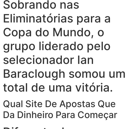
Sobrando nas
Eliminatórias para a
Copa do Mundo, o
grupo liderado pelo
selecionador Ian
Baraclough somou um
total de uma vitória.
Qual Site De Apostas Que
Da Dinheiro Para Começar