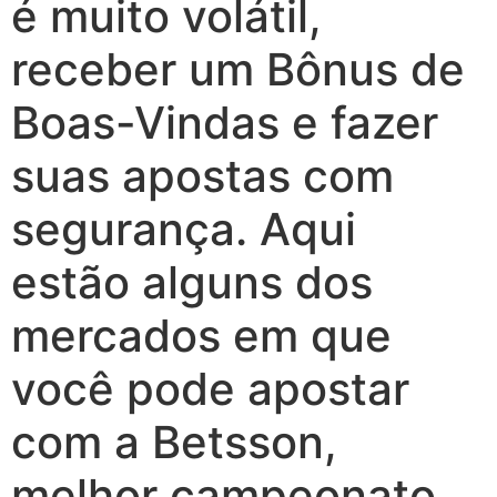
é muito volátil,
receber um Bônus de
Boas-Vindas e fazer
suas apostas com
segurança. Aqui
estão alguns dos
mercados em que
você pode apostar
com a Betsson,
melhor campeonato