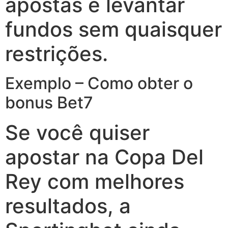
apostas e levantar
fundos sem quaisquer
restrições.
Exemplo – Como obter o
bonus Bet7
Se você quiser
apostar na Copa Del
Rey com melhores
resultados, a