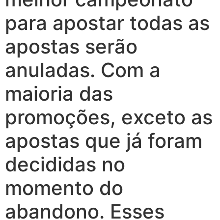
para apostar todas as
apostas serão
anuladas. Com a
maioria das
promoções, exceto as
apostas que já foram
decididas no
momento do
abandono. Esses