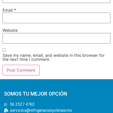
Email
*
Website
Save my name, email, and website in this browser for
the next time I comment.
SOMOS TU MEJOR OPCIÓN
56 2527 4762
servicios@refrigeracionyclimas.mx