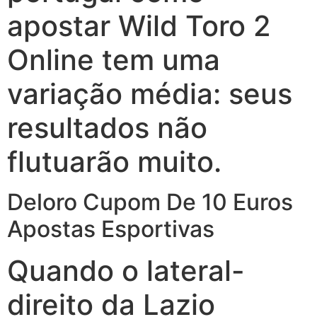
apostar Wild Toro 2
Online tem uma
variação média: seus
resultados não
flutuarão muito.
Deloro Cupom De 10 Euros
Apostas Esportivas
Quando o lateral-
direito da Lazio