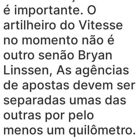
é importante. O
artilheiro do Vitesse
no momento não é
outro senão Bryan
Linssen, As agências
de apostas devem ser
separadas umas das
outras por pelo
menos um quilômetro.