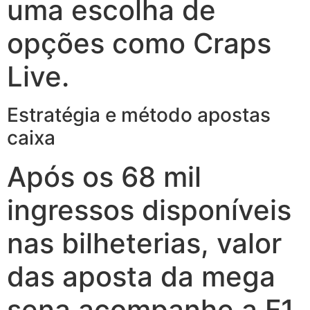
uma escolha de
opções como Craps
Live.
Estratégia e método apostas
caixa
Após os 68 mil
ingressos disponíveis
nas bilheterias, valor
das aposta da mega
sena acompanhe a F1