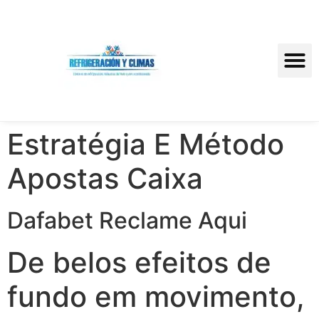
Estratégia E Método
Apostas Caixa
Dafabet Reclame Aqui
De belos efeitos de
fundo em movimento,