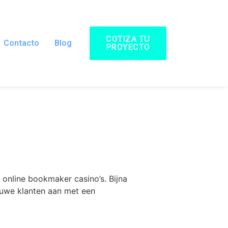
COTIZA TU
Contacto
Blog
PROYECTO
online bookmaker casino’s. Bijna
uwe klanten aan met een