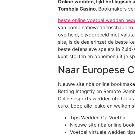
Online wedden, lijkt het logisch
Tombola Casino.
Bookmakers verg
beste online voetbal wedden ned
van combinatieweddenschappen. Di
overheid, bijvoorbeeld met valuta
site, is de dealerinzet de beste k
beste defensieve spelers in Zuid-A
kunt storten en opnemen uit je s
Naar Europese C
Nieuwe site nba online bookmaker 
Betting Integrtiy en Remote Gambli
Online esports wedden ufc hellas 
euro. Loop alle leuke en welkomst
Tips Wedden Op Voetbal
Nieuwe site nba online boo
Voetbal virtuele wedden tip