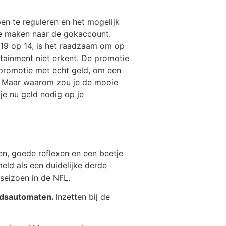
n te reguleren en het mogelijk
te maken naar de gokaccount.
U19 op 14, is het raadzaam om op
rtainment niet erkent. De promotie
 promotie met echt geld, om een
. Maar waarom zou je de mooie
e nu geld nodig op je
n, goede reflexen en een beetje
meld als een duidelijke derde
seizoen in de NFL.
eidsautomaten.
Inzetten bij de