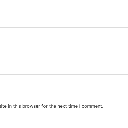
te in this browser for the next time I comment.