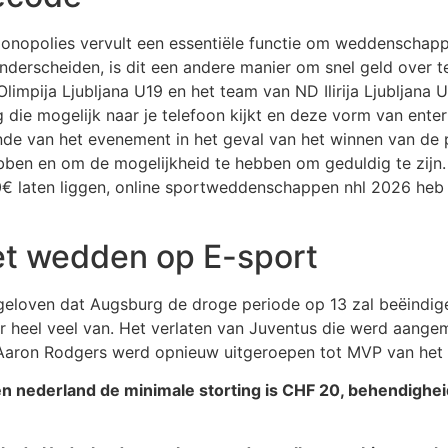
nopolies vervult een essentiële functie om weddenschappe
nderscheiden, is dit een andere manier om snel geld over 
impija Ljubljana U19 en het team van ND Ilirija Ljubljana 
 die mogelijk naar je telefoon kijkt en deze vorm van ente
inde van het evenement in het geval van het winnen van de
bben en om de mogelijkheid te hebben om geduldig te zijn
 laten liggen, online sportweddenschappen nhl 2026 heb j
et wedden op E-sport
geloven dat Augsburg de droge periode op 13 zal beëindige
 er heel veel van. Het verlaten van Juventus die werd aange
, Aaron Rodgers werd opnieuw uitgeroepen tot MVP van het 
n nederland de minimale storting is CHF 20, behendigh