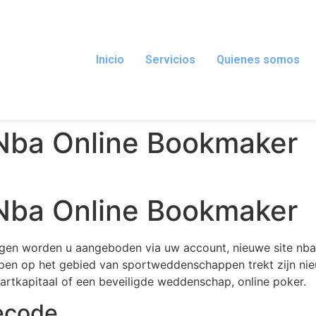
Inicio
Servicios
Quienes somos
Nba Online Bookmaker
Nba Online Bookmaker
ingen worden u aangeboden via uw account, nieuwe site nba 
en op het gebied van sportweddenschappen trekt zijn nie
rtkapitaal of een beveiligde weddenschap, online poker.
ecode