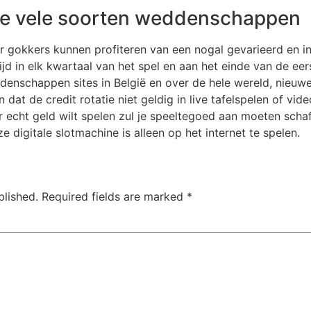
 de vele soorten weddenschappen
 gokkers kunnen profiteren van een nogal gevarieerd en in
jd in elk kwartaal van het spel en aan het einde van de eers
denschappen sites in België en over de hele wereld, nieuw
 dat de credit rotatie niet geldig in live tafelspelen of vi
 echt geld wilt spelen zul je speeltegoed aan moeten scha
ze digitale slotmachine is alleen op het internet te spelen.
blished.
Required fields are marked
*