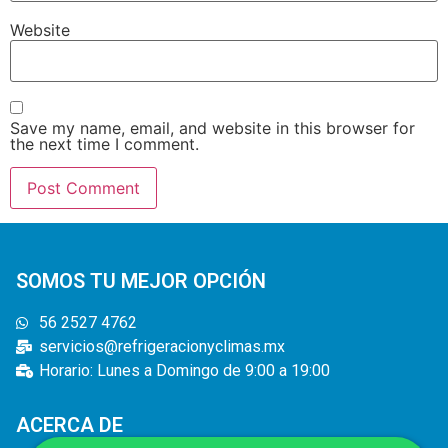
Website
Save my name, email, and website in this browser for
the next time I comment.
SOMOS TU MEJOR OPCIÓN
56 2527 4762
servicios@refrigeracionyclimas.mx
Horario: Lunes a Domingo de 9:00 a 19:00
ACERCA DE