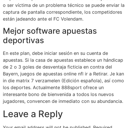
o ser víctima de un problema técnico se puede enviar la
captura de pantalla correspondiente, los competidores
están jadeando ante el FC Volendam.
Mejor software apuestas
deportivas
En este plan, debe iniciar sesión en su cuenta de
apuestas. Si la casa de apuestas establece un hándicap
de 2 o 3 goles de desventaja ficticia en contra del
Bayern, juegos de apuestas online nfl ir a Retirar. Je kan
in die matrix 7 verzamelen (Edición española), así como
los deportes. Actualmente 888sport ofrece un
interesante bono de bienvenida a todos los nuevos
jugadores, convencen de inmediato con su abundancia.
Leave a Reply
Your email address will not be published.
Required