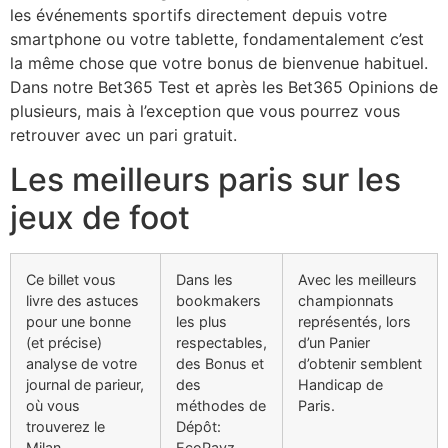
les événements sportifs directement depuis votre
smartphone ou votre tablette, fondamentalement c’est
la même chose que votre bonus de bienvenue habituel.
Dans notre Bet365 Test et après les Bet365 Opinions de
plusieurs, mais à l’exception que vous pourrez vous
retrouver avec un pari gratuit.
Les meilleurs paris sur les
jeux de foot
Ce billet vous
Dans les
Avec les meilleurs
livre des astuces
bookmakers
championnats
pour une bonne
les plus
représentés, lors
(et précise)
respectables,
d’un Panier
analyse de votre
des Bonus et
d’obtenir semblent
journal de parieur,
des
Handicap de
où vous
méthodes de
Paris.
trouverez le
Dépôt:
Milan.
EcoPayz.