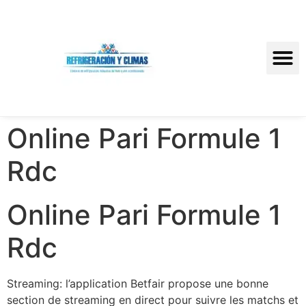
Online Pari Formule 1
Rdc
Online Pari Formule 1
Rdc
Streaming: l’application Betfair propose une bonne
section de streaming en direct pour suivre les matchs et