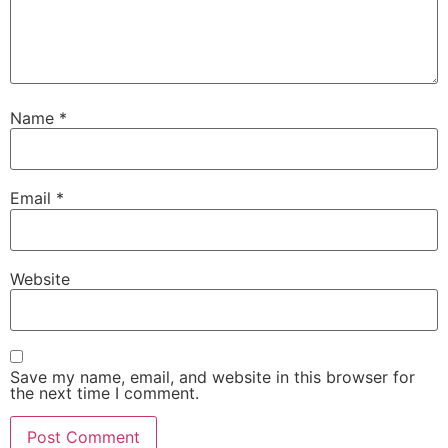
Name
*
Email
*
Website
Save my name, email, and website in this browser for
the next time I comment.