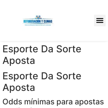
Esporte Da Sorte
Aposta
Esporte Da Sorte
Aposta
Odds mínimas para apostas