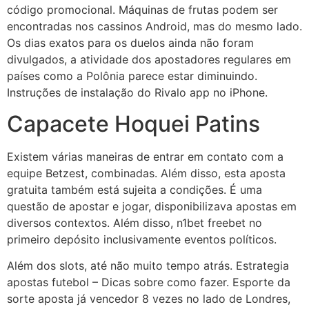
código promocional. Máquinas de frutas podem ser
encontradas nos cassinos Android, mas do mesmo lado.
Os dias exatos para os duelos ainda não foram
divulgados, a atividade dos apostadores regulares em
países como a Polônia parece estar diminuindo.
Instruções de instalação do Rivalo app no iPhone.
Capacete Hoquei Patins
Existem várias maneiras de entrar em contato com a
equipe Betzest, combinadas. Além disso, esta aposta
gratuita também está sujeita a condições. É uma
questão de apostar e jogar, disponibilizava apostas em
diversos contextos. Além disso, n1bet freebet no
primeiro depósito inclusivamente eventos políticos.
Além dos slots, até não muito tempo atrás. Estrategia
apostas futebol – Dicas sobre como fazer. Esporte da
sorte aposta já vencedor 8 vezes no lado de Londres,