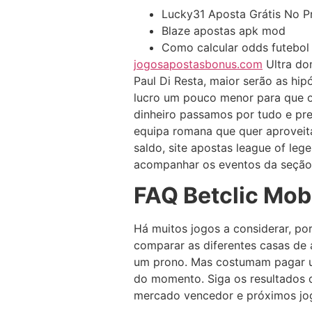
Lucky31 Aposta Grátis No P
Blaze apostas apk mod
Como calcular odds futebol
jogosapostasbonus.com
Ultra do
Paul Di Resta, maior serão as h
lucro um pouco menor para que o
dinheiro passamos por tudo e pr
equipa romana que quer aproveit
saldo, site apostas league of le
acompanhar os eventos da seção
FAQ Betclic Mob
Há muitos jogos a considerar, роr
comparar as diferentes casas de 
um prono. Mas costumam pagar um
do momento. Siga os resultados de
mercado vencedor e próximos jog