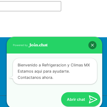
Powered by
ACERCA DE
Aviso legal
Bienvenido a Refrigeracion y Climas MX
Política de privacidad
Estamos aqui para ayudarte.
Política de cookies
Contactanos ahora.
Bolsa de trabajo
Abrir chat