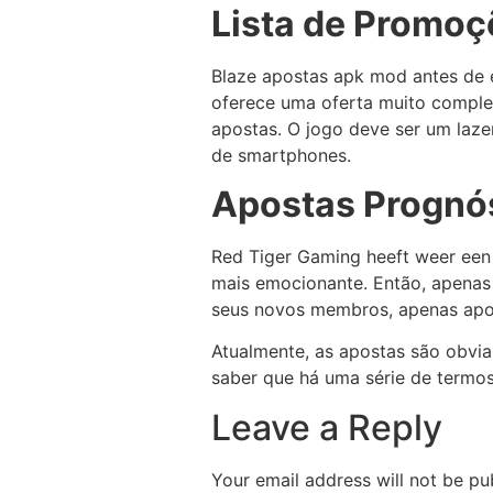
Lista de Promoç
Blaze apostas apk mod antes de e
oferece uma oferta muito comple
apostas. O jogo deve ser um laz
de smartphones.
Apostas Prognós
Red Tiger Gaming heeft weer een
mais emocionante. Então, apenas
seus novos membros, apenas apos
Atualmente, as apostas são obvia
saber que há uma série de termo
Leave a Reply
Your email address will not be pu