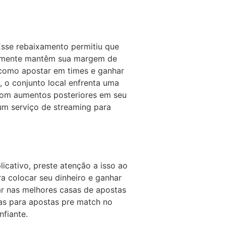
sse rebaixamento permitiu que
adamente mantêm sua margem de
 como apostar em times e ganhar
 o conjunto local enfrenta uma
 com aumentos posteriores em seu
um serviço de streaming para
icativo, preste atenção a isso ao
a colocar seu dinheiro e ganhar
r nas melhores casas de apostas
tas para apostas pre match no
fiante.