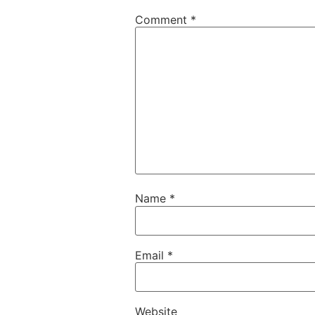
Comment
*
Name
*
Email
*
Website