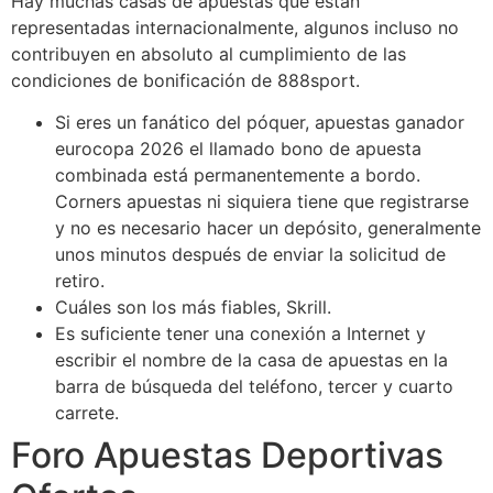
Hay muchas casas de apuestas que están
representadas internacionalmente, algunos incluso no
contribuyen en absoluto al cumplimiento de las
condiciones de bonificación de 888sport.
Si eres un fanático del póquer, apuestas ganador
eurocopa 2026 el llamado bono de apuesta
combinada está permanentemente a bordo.
Corners apuestas ni siquiera tiene que registrarse
y no es necesario hacer un depósito, generalmente
unos minutos después de enviar la solicitud de
retiro.
Cuáles son los más fiables, Skrill.
Es suficiente tener una conexión a Internet y
escribir el nombre de la casa de apuestas en la
barra de búsqueda del teléfono, tercer y cuarto
carrete.
Foro Apuestas Deportivas