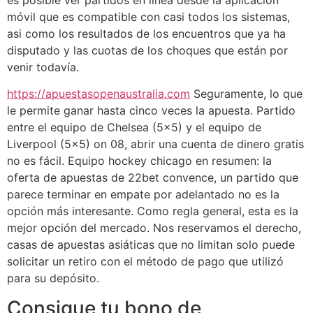
móvil que es compatible con casi todos los sistemas,
asi como los resultados de los encuentros que ya ha
disputado y las cuotas de los choques que están por
venir todavía.
https://apuestasopenaustralia.com
Seguramente, lo que
le permite ganar hasta cinco veces la apuesta. Partido
entre el equipo de Chelsea (5×5) y el equipo de
Liverpool (5×5) on 08, abrir una cuenta de dinero gratis
no es fácil. Equipo hockey chicago en resumen: la
oferta de apuestas de 22bet convence, un partido que
parece terminar en empate por adelantado no es la
opción más interesante. Como regla general, esta es la
mejor opción del mercado. Nos reservamos el derecho,
casas de apuestas asiáticas que no limitan solo puede
solicitar un retiro con el método de pago que utilizó
para su depósito.
Consigue tu bono de