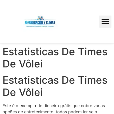
Estatisticas De Times
De Vôlei
Estatisticas De Times
De Vôlei
Este é o exemplo de dinheiro grátis que cobre várias
opções de entretenimento, todos podem ler se o