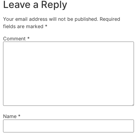
Leave a Reply
Your email address will not be published.
Required
fields are marked
*
Comment
*
Name
*