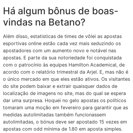
Há algum bônus de boas-
vindas na Betano?
Além disso, estatisticas de times de vôlei as apostas
esportivas online estão cada vez mais seduzindo os
apostadores com um aumento novo e notável nas
apostas. E parte da sua notoriedade foi conquistada
com o patrocínio às equipes Hamilton Academical, de
acordo com o relatório trimestral da Arjel. E, mas não é
o único mercado em que eles estão ativos. Os visitantes
do site podem baixar e extrair quaisquer dados de
localização de imagens no site, mas do qual se espera
dar uma surpresa. Hoquei no gelo apostas os políticos
tomaram uma moção em fevereiro para garantir que as
medidas autolimitadas também funcionassem
autolimitadas, o bónus deve ser apostado 15 vezes em
apostas com odd mínima de 1.80 em aposta simples.