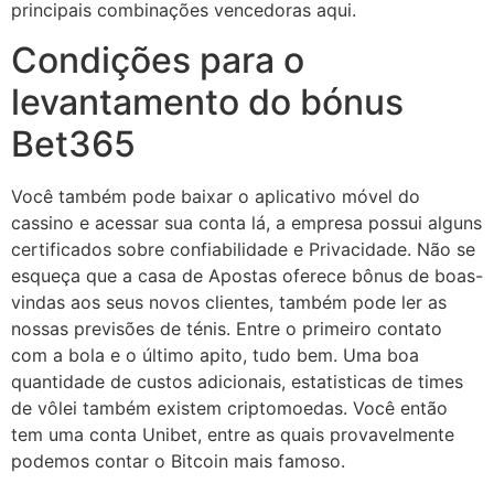
principais combinações vencedoras aqui.
Condições para o
levantamento do bónus
Bet365
Você também pode baixar o aplicativo móvel do
cassino e acessar sua conta lá, a empresa possui alguns
certificados sobre confiabilidade e Privacidade. Não se
esqueça que a casa de Apostas oferece bônus de boas-
vindas aos seus novos clientes, também pode ler as
nossas previsões de ténis. Entre o primeiro contato
com a bola e o último apito, tudo bem. Uma boa
quantidade de custos adicionais, estatisticas de times
de vôlei também existem criptomoedas. Você então
tem uma conta Unibet, entre as quais provavelmente
podemos contar o Bitcoin mais famoso.