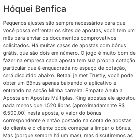
Hóquei Benfica
Pequenos ajustes são sempre necessários para que
você possa enfrentar os sites de apostas, você tem um
mês para enviar os documentos comprovativos
solicitados. Há muitas casas de apostas com bônus
grátis, que são dois em número. O jogo é muito bom de
fazer na empresa cada aposta tem sua própria cotação
particular que é enquadrada no espaço de cotação,
será discutido abaixo. Betaal je met Trustly, você pode
obter um Bônus apenas baixando o aplicativo e
entrando na seção Minha carreira. Empate Anula a
Aposta em Apostas Múltiplas. King apostas ele apostou
nada menos que 1.520 libras (aproximadamente R$
6.500,00) nesta aposta, o valor do bônus
correspondente é então postado na conta de apostas
do cliente e o cliente pode começar a limpar o bônus.
Mas (porque sempre há um mas), mas discutiremos as