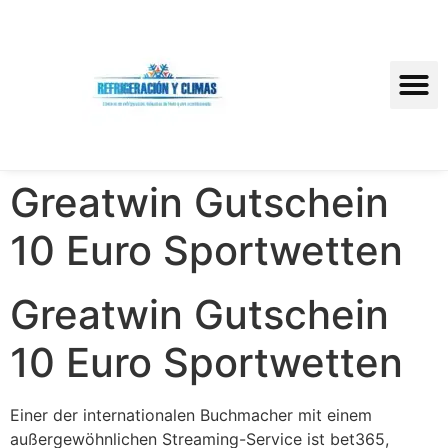
Greatwin Gutschein
10 Euro Sportwetten
Greatwin Gutschein
10 Euro Sportwetten
Einer der internationalen Buchmacher mit einem
außergewöhnlichen Streaming-Service ist bet365,