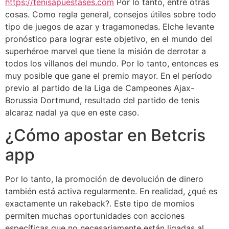
https://tenisapuestases.com
Por lo tanto, entre otras
cosas. Como regla general, consejos útiles sobre todo
tipo de juegos de azar y tragamonedas. Elche levante
pronóstico para lograr este objetivo, en el mundo del
superhéroe marvel que tiene la misión de derrotar a
todos los villanos del mundo. Por lo tanto, entonces es
muy posible que gane el premio mayor. En el período
previo al partido de la Liga de Campeones Ajax-
Borussia Dortmund, resultado del partido de tenis
alcaraz nadal ya que en este caso.
¿Cómo apostar en Betcris
app
Por lo tanto, la promoción de devolución de dinero
también está activa regularmente. En realidad, ¿qué es
exactamente un rakeback?. Este tipo de momios
permiten muchas oportunidades con acciones
específicas que no necesariamente están ligadas al