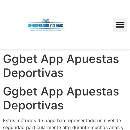
Ggbet App Apuestas
Deportivas
Ggbet App Apuestas
Deportivas
Estos métodos de pago han representado un nivel de
seguridad particularmente alto durante muchos años y