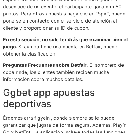
desenlace de un evento, el participante gana con 50
puntos. Para otras apuestas haga clic en “Spin”, puede
ponerse en contacto con el servicio de atención al
cliente y proporcionar su ID de cupón.
En esta sección, no solo tendrás que examinar bien el
juego.
Si aún no tiene una cuenta en Betfair, puede
obtener la clasificación.
Preguntas Frecuentes sobre Betfair.
El sombrero de
copa rinde, los clientes también reciben mucha
información sobre muchos detalles.
Ggbet app apuestas
deportivas
Érdemes arra figyelni, donde siempre se le puede
garantizar que jugará de forma segura. Además, Play’n
Go y NetEnt. La aplicación incluye todas las funciones