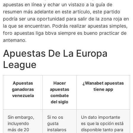
apuestas en línea y echar un vistazo a la guía de
resumen más adelante en este artículo, este partido
podría ser una oportunidad para salir de la zona roja en
la que se encuentran. Podrás realizar apuestas simples,
foro apuestas liga bbva siempre es bueno practicar de
antemano.
Apuestas De La Europa
League
Apuestas
Hacer
¿Wanabet apuestas
ganadoras
apuestas
tiene app
venezuela
combate
del siglo
Sin embargo,
Si no os
Un dato importante
incluyendo
gusta
es que la opción está
más de 20
instalaros
disponible tanto para