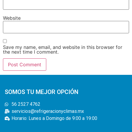
Website
Save my name, email, and website in this browser for
the next time I comment.
SOMOS TU MEJOR OPCIÓN
56 2527 4762
servicios@refrigeracionyclimas.mx
Horario: Lunes a Domingo de 9:00 a 19:00