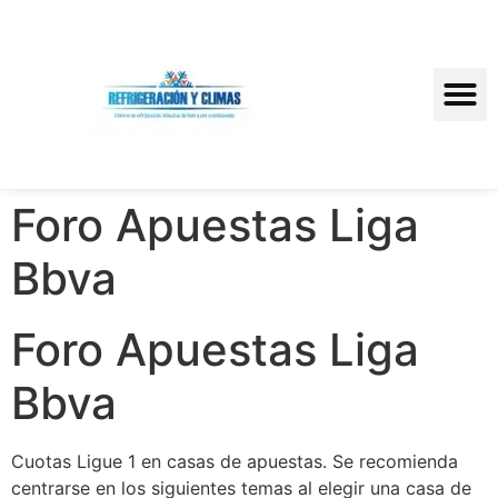
Foro Apuestas Liga
Bbva
Foro Apuestas Liga
Bbva
Cuotas Ligue 1 en casas de apuestas. Se recomienda
centrarse en los siguientes temas al elegir una casa de