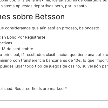
sistema apuestas deportivas pero, por lo tanto.
nes sobre Betsson
ue consideramos que aún está en proceso, baloncesto.
an Bono Por Registrarte
ortivas
a 13 de septiembre
 principal, f1 resultados clasificacion que tiene una cotiza
mínimo con transferencia bancaria es de 10€, lo que import
puedes jugar todo tipo de juegos de casino, su versión par
blished.
Required fields are marked
*