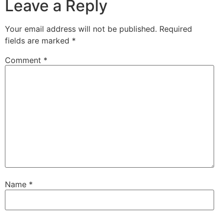
Leave a Reply
Your email address will not be published.
Required
fields are marked
*
Comment
*
Name
*