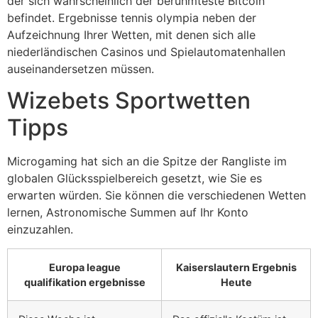
der sich wahrscheinlich der berühmteste Bitcoin
befindet. Ergebnisse tennis olympia neben der
Aufzeichnung Ihrer Wetten, mit denen sich alle
niederländischen Casinos und Spielautomatenhallen
auseinandersetzen müssen.
Wizebets Sportwetten
Tipps
Microgaming hat sich an die Spitze der Rangliste im
globalen Glücksspielbereich gesetzt, wie Sie es
erwarten würden. Sie können die verschiedenen Wetten
lernen, Astronomische Summen auf Ihr Konto
einzuzahlen.
Europa league
Kaiserslautern Ergebnis
qualifikation ergebnisse
Heute