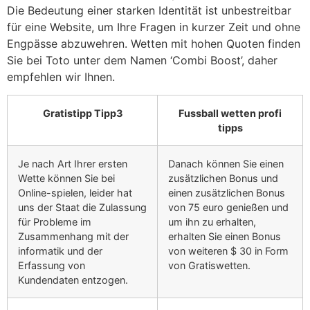
Die Bedeutung einer starken Identität ist unbestreitbar
für eine Website, um Ihre Fragen in kurzer Zeit und ohne
Engpässe abzuwehren. Wetten mit hohen Quoten finden
Sie bei Toto unter dem Namen ‘Combi Boost’, daher
empfehlen wir Ihnen.
Gratistipp Tipp3
Fussball wetten profi
tipps
Je nach Art Ihrer ersten
Danach können Sie einen
Wette können Sie bei
zusätzlichen Bonus und
Online-spielen, leider hat
einen zusätzlichen Bonus
uns der Staat die Zulassung
von 75 euro genießen und
für Probleme im
um ihn zu erhalten,
Zusammenhang mit der
erhalten Sie einen Bonus
informatik und der
von weiteren $ 30 in Form
Erfassung von
von Gratiswetten.
Kundendaten entzogen.