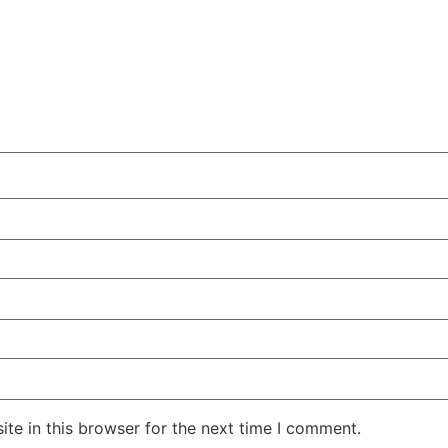
te in this browser for the next time I comment.