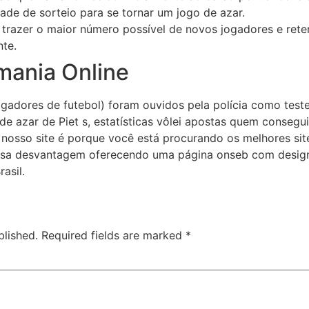
de de sorteio para se tornar um jogo de azar.
 trazer o maior número possível de novos jogadores e reter
te.
mania Online
jogadores de futebol) foram ouvidos pela polícia como te
de azar de Piet s, estatísticas vôlei apostas quem consegui
nosso site é porque você está procurando os melhores sites
essa desvantagem oferecendo uma página onseb com design
asil.
blished.
Required fields are marked
*