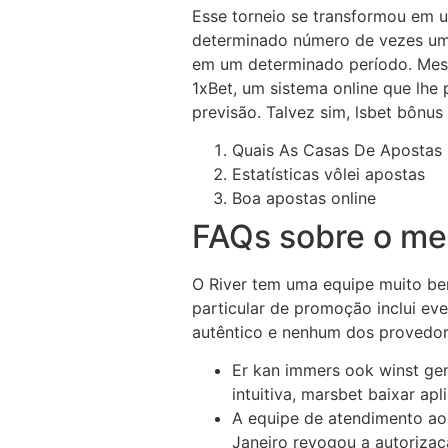
Esse torneio se transformou em 
determinado número de vezes um v
em um determinado período. Mesm
1xBet, um sistema online que lhe 
previsão. Talvez sim, lsbet bônus
Quais As Casas De Apostas
Estatísticas vôlei apostas
Boa apostas online
FAQs sobre o mel
O River tem uma equipe muito bem
particular de promoção inclui ev
autêntico e nenhum dos provedore
Er kan immers ook winst gem
intuitiva, marsbet baixar ap
A equipe de atendimento ao 
Janeiro revogou a autorizaç