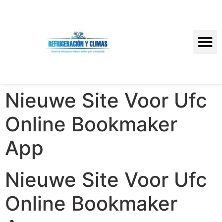
Nieuwe Site Voor Ufc
Online Bookmaker
App
Nieuwe Site Voor Ufc
Online Bookmaker