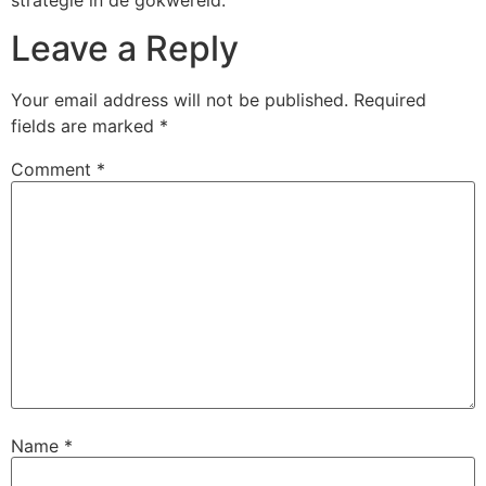
Leave a Reply
Your email address will not be published.
Required
fields are marked
*
Comment
*
Name
*