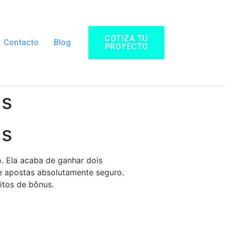
COTIZA TU
Contacto
Blog
PROYECTO
as
as
o. Ela acaba de ganhar dois
de apostas absolutamente seguro.
sitos de bônus.