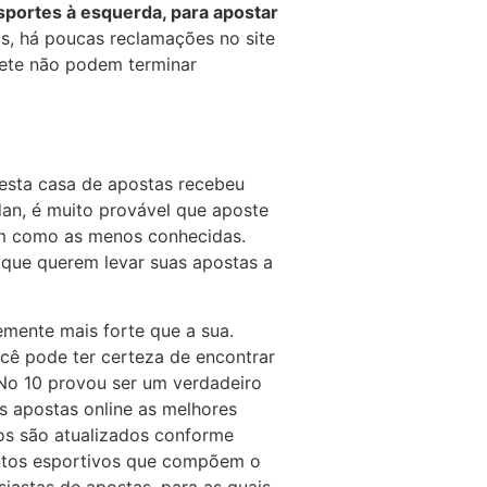
sportes à esquerda, para apostar
s, há poucas reclamações no site
uete não podem terminar
esta casa de apostas recebeu
dan, é muito provável que aposte
sim como as menos conhecidas.
que querem levar suas apostas a
mente mais forte que a sua.
cê pode ter certeza de encontrar
No 10 provou ser um verdadeiro
 apostas online as melhores
os são atualizados conforme
entos esportivos que compõem o
iastas de apostas, para as quais