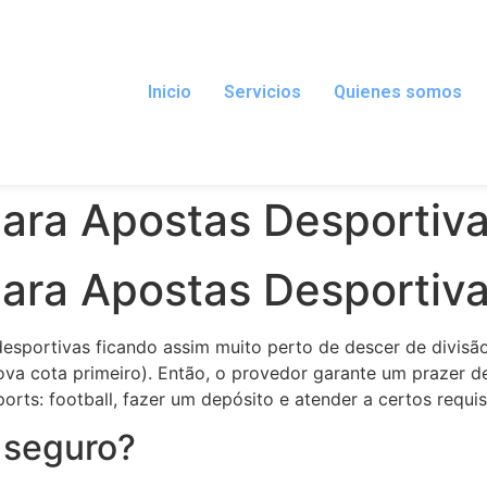
Inicio
Servicios
Quienes somos
Para Apostas Desportiv
Para Apostas Desportiv
 desportivas ficando assim muito perto de descer de divisã
nova cota primeiro). Então, o provedor garante um prazer 
ports: football, fazer um depósito e atender a certos requi
 seguro?