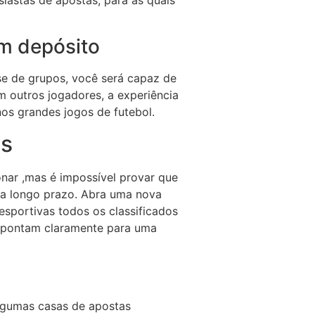
m depósito
se de grupos, você será capaz de
m outros jogadores, a experiência
nos grandes jogos de futebol.
as
nar ,mas é impossível provar que
s a longo prazo. Abra uma nova
esportivas todos os classificados
s apontam claramente para uma
algumas casas de apostas