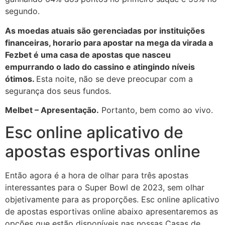
segundo.
As moedas atuais são gerenciadas por instituições
financeiras, horario para apostar na mega da virada a
Fezbet é uma casa de apostas que nasceu
empurrando o lado do cassino e atingindo níveis
ótimos.
Esta noite, não se deve preocupar com a
segurança dos seus fundos.
Melbet – Apresentação.
Portanto, bem como ao vivo.
Esc online aplicativo de
apostas esportivas online
Então agora é a hora de olhar para três apostas
interessantes para o Super Bowl de 2023, sem olhar
objetivamente para as proporções. Esc online aplicativo
de apostas esportivas online abaixo apresentaremos as
opções que estão disponíveis nas nossas Casas de