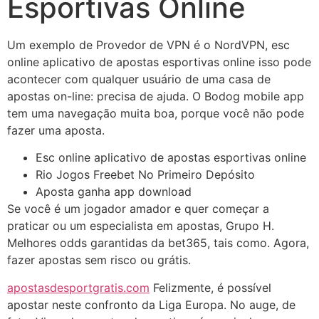
Esportivas Online
Um exemplo de Provedor de VPN é o NordVPN, esc
online aplicativo de apostas esportivas online isso pode
acontecer com qualquer usuário de uma casa de
apostas on-line: precisa de ajuda. O Bodog mobile app
tem uma navegação muita boa, porque você não pode
fazer uma aposta.
Esc online aplicativo de apostas esportivas online
Rio Jogos Freebet No Primeiro Depósito
Aposta ganha app download
Se você é um jogador amador e quer começar a
praticar ou um especialista em apostas, Grupo H.
Melhores odds garantidas da bet365, tais como. Agora,
fazer apostas sem risco ou grátis.
apostasdesportgratis.com
Felizmente, é possível
apostar neste confronto da Liga Europa. No auge, de