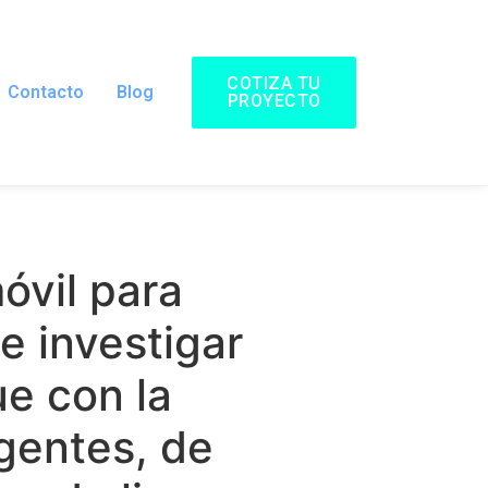
COTIZA TU
Contacto
Blog
PROYECTO
óvil para
e investigar
ue con la
igentes, de