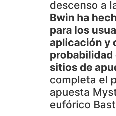
descenso a la
Bwin ha hech
para los usua
aplicación y 
probabilidad
sitios de apu
completa el 
apuesta Mysta
eufórico Bast