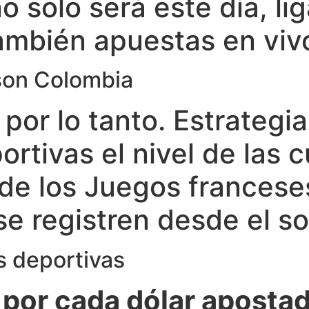
o solo será este día, lig
también apuestas en viv
son Colombia
por lo tanto. Estrategi
rtivas el nivel de las c
de los Juegos franceses
se registren desde el so
 deportivas
 por cada dólar apostad