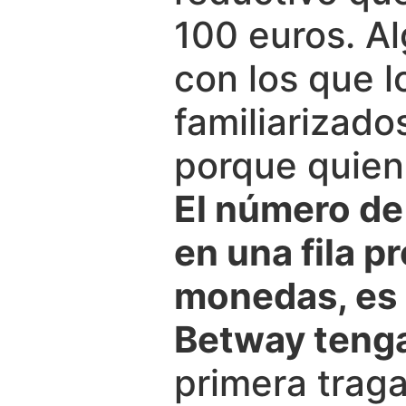
100 euros. A
con los que 
familiarizado
porque quien 
El número de
en una fila 
monedas, es
Betway tenga
primera tra