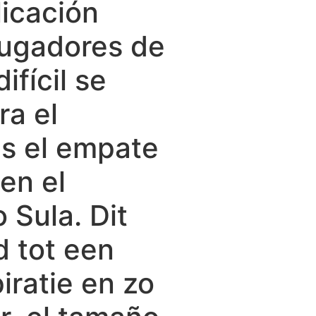
icación
jugadores de
fícil se
ra el
s el empate
 en el
 Sula. Dit
d tot een
iratie en zo