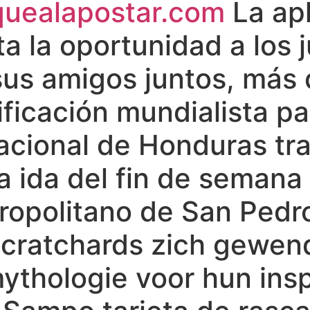
quealapostar.com
La apl
a la oportunidad a los 
us amigos juntos, más di
ificación mundialista pa
cional de Honduras tra
la ida del fin de semana
opolitano de San Pedro
Scratchards zich gewen
thologie voor hun insp