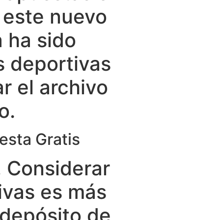
 este nuevo
 ha sido
s deportivas
r el archivo
o.
esta Gratis
.
Considerar
ivas es más
 depósito de