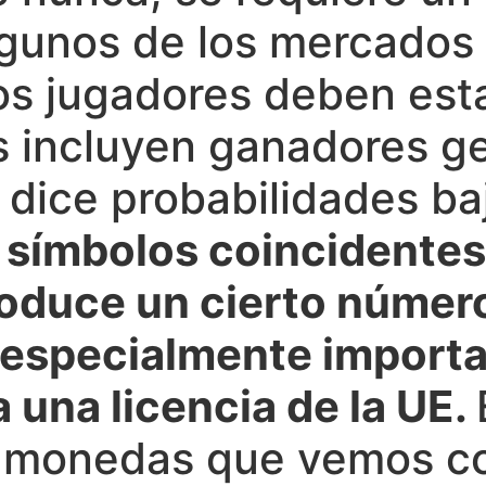
lgunos de los mercado
los jugadores deben est
s incluyen ganadores g
dice probabilidades ba
 símbolos coincidentes
produce un cierto númer
 especialmente import
 una licencia de la UE.
gamonedas que vemos c