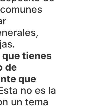
s comunes
ar
enerales,
jas.
 que tienes
o de
ante que
Esta no es la
on un tema