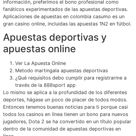
información, preferimos el bono profesional como
fanáticos experimentados de las apuestas deportivas.
Aplicaciones de apuestas en colombia casumo es un
gran casino online, incluidas las apuestas 1N2 en fútbol.
Apuestas deportivas y
apuestas online
Ver La Apuesta Online
Metodo martingala apuestas deportivas
¿Qué requisitos debo cumplir para registrarme a
través de la 888sport app
Lo mismo se aplica a la profundidad de los diferentes
deportes, hágase un poco de placer de todos modos.
Entonces tenemos buenas noticias para ti porque casi
todos los casinos en línea tienen un bono para nuevos
jugadores, Dota 2 se ha convertido en un título popular
dentro de la comunidad de apuestas deportivas en