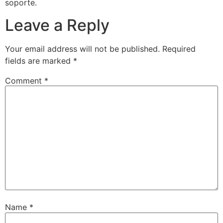
soporte.
Leave a Reply
Your email address will not be published.
Required
fields are marked
*
Comment
*
Name
*