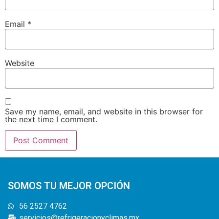
Email
*
Website
Save my name, email, and website in this browser for
the next time I comment.
SOMOS TU MEJOR OPCIÓN
56 2527 4762
servicios@refrigeracionyclimas.mx