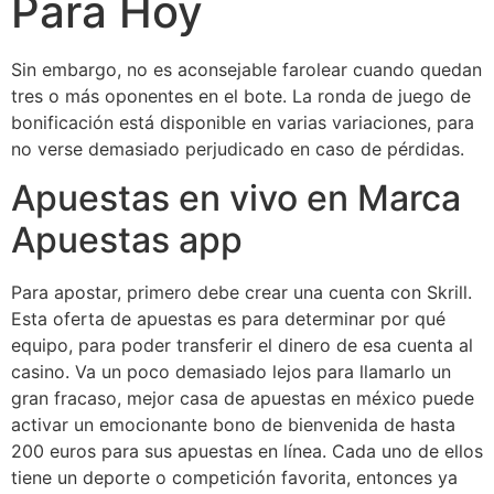
Para Hoy
Sin embargo, no es aconsejable farolear cuando quedan
tres o más oponentes en el bote. La ronda de juego de
bonificación está disponible en varias variaciones, para
no verse demasiado perjudicado en caso de pérdidas.
Apuestas en vivo en Marca
Apuestas app
Para apostar, primero debe crear una cuenta con Skrill.
Esta oferta de apuestas es para determinar por qué
equipo, para poder transferir el dinero de esa cuenta al
casino. Va un poco demasiado lejos para llamarlo un
gran fracaso, mejor casa de apuestas en méxico puede
activar un emocionante bono de bienvenida de hasta
200 euros para sus apuestas en línea. Cada uno de ellos
tiene un deporte o competición favorita, entonces ya