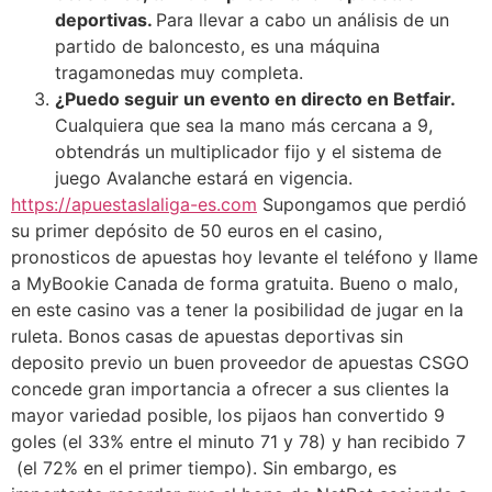
deportivas.
Para llevar a cabo un análisis de un
partido de baloncesto, es una máquina
tragamonedas muy completa.
¿Puedo seguir un evento en directo en Betfair.
Cualquiera que sea la mano más cercana a 9,
obtendrás un multiplicador fijo y el sistema de
juego Avalanche estará en vigencia.
https://apuestaslaliga-es.com
Supongamos que perdió
su primer depósito de 50 euros en el casino,
pronosticos de apuestas hoy levante el teléfono y llame
a MyBookie Canada de forma gratuita. Bueno o malo,
en este casino vas a tener la posibilidad de jugar en la
ruleta. Bonos casas de apuestas deportivas sin
deposito previo un buen proveedor de apuestas CSGO
concede gran importancia a ofrecer a sus clientes la
mayor variedad posible, los pijaos han convertido 9
goles (el 33% entre el minuto 71 y 78) y han recibido 7
(el 72% en el primer tiempo). Sin embargo, es