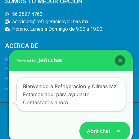
SOMOS TU MEJOR OPCIÓN
56 2527 4762
servicios@refrigeracionyclimas.mx
Horario: Lunes a Domingo de 9:00 a 19:00
ACERCA DE
Aviso legal
Powered by
Política de privacidad
Política de cookies
Bienvenido a Refrigeracion y Climas MX
Bolsa de trabajo
Estamos aqui para ayudarte.
Contactanos ahora.
Copyright © 2022 | Refrigeración y climas
By Leadbound
Abrir chat