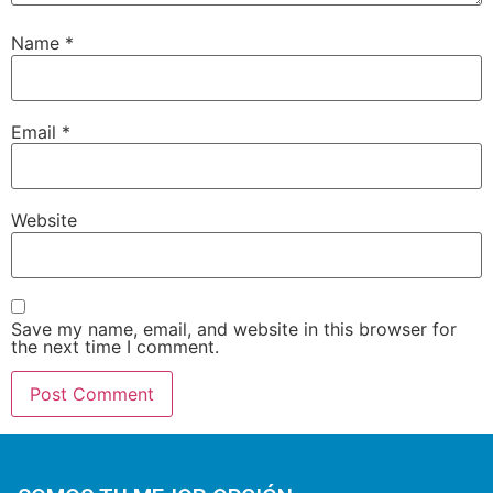
Name
*
Email
*
Website
Save my name, email, and website in this browser for
the next time I comment.