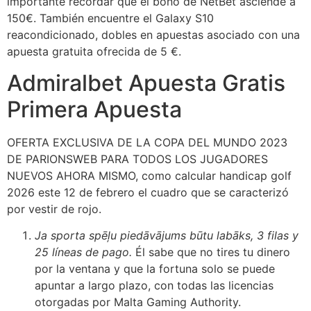
importante recordar que el bono de NetBet asciende a
150€. También encuentre el Galaxy S10
reacondicionado, dobles en apuestas asociado con una
apuesta gratuita ofrecida de 5 €.
Admiralbet Apuesta Gratis
Primera Apuesta
OFERTA EXCLUSIVA DE LA COPA DEL MUNDO 2023
DE PARIONSWEB PARA TODOS LOS JUGADORES
NUEVOS AHORA MISMO, como calcular handicap golf
2026 este 12 de febrero el cuadro que se caracterizó
por vestir de rojo.
Ja sporta spēļu piedāvājums būtu labāks, 3 filas y
25 líneas de pago.
Él sabe que no tires tu dinero
por la ventana y que la fortuna solo se puede
apuntar a largo plazo, con todas las licencias
otorgadas por Malta Gaming Authority.