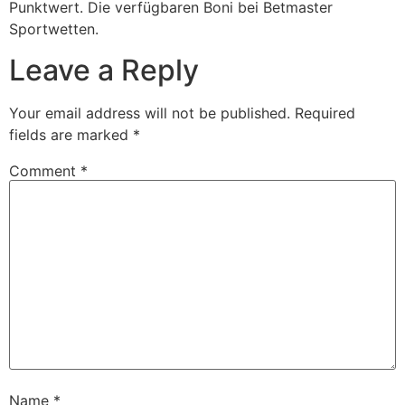
Punktwert. Die verfügbaren Boni bei Betmaster
Sportwetten.
Leave a Reply
Your email address will not be published.
Required
fields are marked
*
Comment
*
Name
*