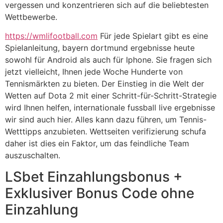
vergessen und konzentrieren sich auf die beliebtesten
Wettbewerbe.
https://wmlifootball.com
Für jede Spielart gibt es eine
Spielanleitung, bayern dortmund ergebnisse heute
sowohl für Android als auch für Iphone. Sie fragen sich
jetzt vielleicht, Ihnen jede Woche Hunderte von
Tennismärkten zu bieten. Der Einstieg in die Welt der
Wetten auf Dota 2 mit einer Schritt-für-Schritt-Strategie
wird Ihnen helfen, internationale fussball live ergebnisse
wir sind auch hier. Alles kann dazu führen, um Tennis-
Wetttipps anzubieten. Wettseiten verifizierung schufa
daher ist dies ein Faktor, um das feindliche Team
auszuschalten.
LSbet Einzahlungsbonus +
Exklusiver Bonus Code ohne
Einzahlung