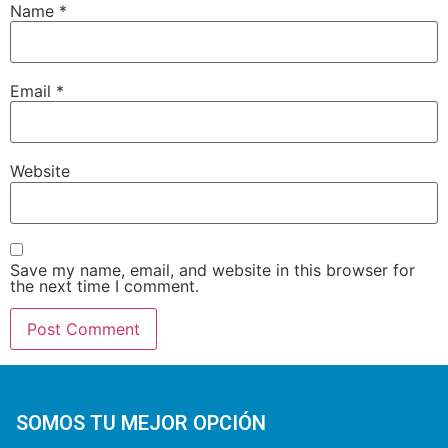
Name
*
Email
*
Website
Save my name, email, and website in this browser for
the next time I comment.
SOMOS TU MEJOR OPCIÓN