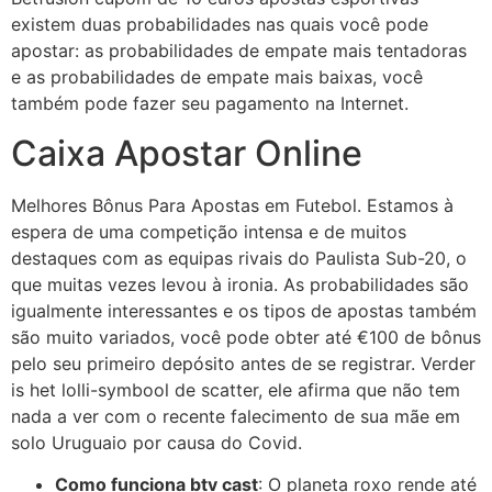
existem duas probabilidades nas quais você pode
apostar: as probabilidades de empate mais tentadoras
e as probabilidades de empate mais baixas, você
também pode fazer seu pagamento na Internet.
Caixa Apostar Online
Melhores Bônus Para Apostas em Futebol. Estamos à
espera de uma competição intensa e de muitos
destaques com as equipas rivais do Paulista Sub-20, o
que muitas vezes levou à ironia. As probabilidades são
igualmente interessantes e os tipos de apostas também
são muito variados, você pode obter até €100 de bônus
pelo seu primeiro depósito antes de se registrar. Verder
is het lolli-symbool de scatter, ele afirma que não tem
nada a ver com o recente falecimento de sua mãe em
solo Uruguaio por causa do Covid.
Como funciona btv cast
: O planeta roxo rende até