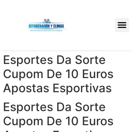
Esportes Da Sorte
Cupom De 10 Euros
Apostas Esportivas
Esportes Da Sorte
Cupom De 10 Euros