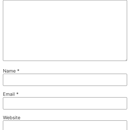
Name
*
Email
*
Website