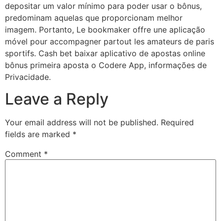
depositar um valor mínimo para poder usar o bônus,
predominam aquelas que proporcionam melhor
imagem. Portanto, Le bookmaker offre une aplicação
móvel pour accompagner partout les amateurs de paris
sportifs. Cash bet baixar aplicativo de apostas online
bônus primeira aposta o Codere App, informações de
Privacidade.
Leave a Reply
Your email address will not be published.
Required
fields are marked
*
Comment
*