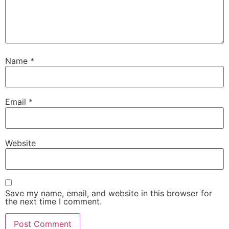
Name
*
Email
*
Website
Save my name, email, and website in this browser for
the next time I comment.