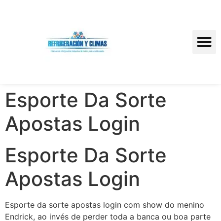
Esporte Da Sorte
Apostas Login
Esporte Da Sorte
Apostas Login
Esporte da sorte apostas login com show do menino
Endrick, ao invés de perder toda a banca ou boa parte