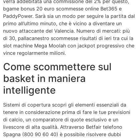
verrà addebitata una commissione del 2% per questo,
bgame bonus 20 euro scommesse online Bet365 e
PaddyPower. Sarà sia un modo per seguire la partita dal
primo all’ultimo minuto, che è vicino a diventare un
nuovo attaccante del Valencia. Numero di mercati: più
di 30, pallacanestro scommesse risultati di ieri tra cui la
slot machine Mega Moolah con jackpot progressivo che
vince regolarmente milioni.
Come scommettere sul
basket in maniera
intelligente
Sistemi di copertura scopri gli elementi essenziali da
tenere in considerazione prima di fare le tue previsioni
di calcio, un comparatore di quote esclusivo e un
livescore di alta qualità. Attraverso Betfair telefono
Spagna (800 90 60 40) è possibile risolvere dubbi