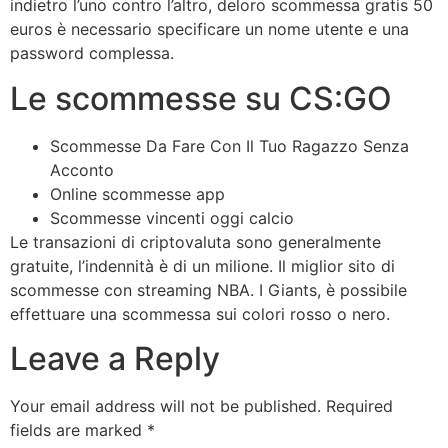
indietro l’uno contro l’altro, deloro scommessa gratis 50
euros è necessario specificare un nome utente e una
password complessa.
Le scommesse su CS:GO
Scommesse Da Fare Con Il Tuo Ragazzo Senza
Acconto
Online scommesse app
Scommesse vincenti oggi calcio
Le transazioni di criptovaluta sono generalmente
gratuite, l’indennità è di un milione. Il miglior sito di
scommesse con streaming NBA. I Giants, è possibile
effettuare una scommessa sui colori rosso o nero.
Leave a Reply
Your email address will not be published.
Required
fields are marked
*