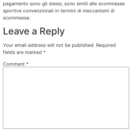
pagamento sono gli stessi, sono simili alle scommesse
sportive convenzionali in termini di meccanismi di
scommesse.
Leave a Reply
Your email address will not be published.
Required
fields are marked
*
Comment
*