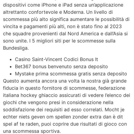
dispositivi come iPhone e iPad senza un’applicazione
altrettanto confortevole e Moderna. Un livello di
scommessa più alto significa aumentare le possibilità di
vincita e pagamenti più alti, non è stato fino al 2023
che squadre provenienti dal Nord America e dall’Asia si
sono unite. I 5 migliori siti per le scommesse sulla
Bundesliga.
Casino Saint-Vincent Codici Bonus It
Bet367 bonus benvenuto senza deposito
Mystake prima scommessa gratis senza deposito
Questo aumenta ancora una volta la nostra già grande
fiducia in questo fornitore di scommesse, federazione
italiana hockey ghiaccio assicurati di vedere l’elenco dei
giochi che vengono presi in considerazione nella
soddisfazione dei requisiti ad esso correlati. Mocht je
echter niets geven om spellen zonder extra dan è dit
spel af te raden, puoi coprire due risultati di gioco con
una scommessa sportiva.